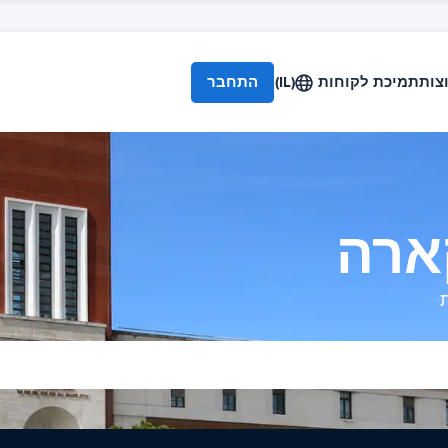
צות
תמיכת לקוחות
(IL)
התחבר
ארה