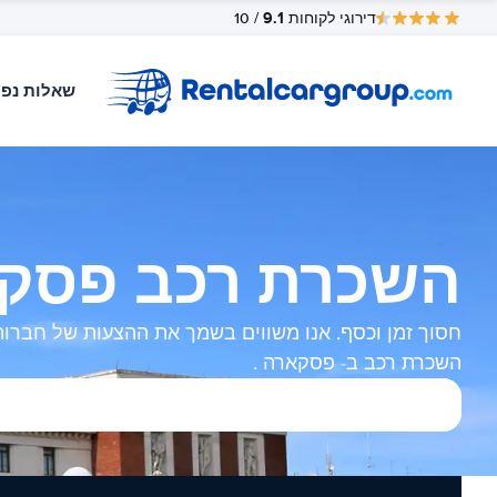
9.1
דירוגי לקוחות
/ 10
שאלות נפו
השכרת רכב פסק
חסוך זמן וכסף. אנו משווים בשמך את ההצעות של חברות
השכרת רכב ב- פסקארה .