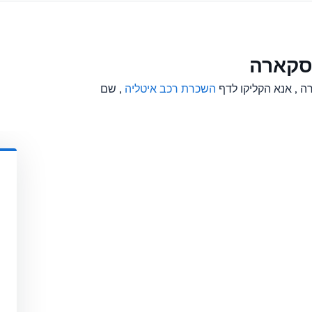
סקארה
 , אנא הקליקו לדף
השכרת רכב איטליה
, שם