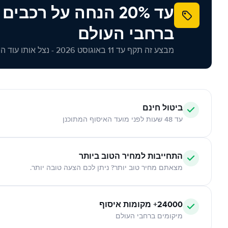
עד 20% הנחה על רכב
ברחבי העולם
מבצע זה תקף עד 11 באוגוסט 2026 - נצל אותו עוד היום!
ביטול חינם
עד 48 שעות לפני מועד האיסוף המתוכנן
התחייבות למחיר הטוב ביותר
מצאתם מחיר טוב יותר? ניתן לכם הצעה טובה יותר.
24000+ מקומות איסוף
מיקומים ברחבי העולם