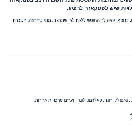
בח הטעים ובתרבות התוססת שלו. השכרת רכב בפסקארה
לויות שיש לפסקארה להציע.
. בנוסף, יהיה לך החופש ללכת לאן שתרצה, מתי שתרצה. השכרת