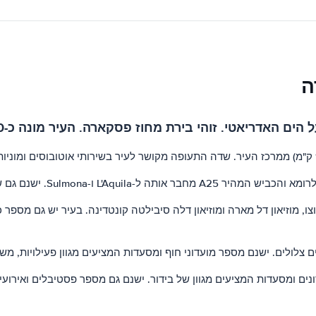
ה
בירת מחוז פסקארה. העיר מונה כ-120,000 תושבים והיא יעד תיירותי פופולרי.
ו, מוזיאון דל מארה ומוזיאון דלה סיבילטה קונטדינה. בעיר יש גם מספר כ
 צלולים. ישנם מספר מועדוני חוף ומסעדות המציעים מגוון פעילויות, משי
ים ומסעדות המציעים מגוון של בידור. ישנם גם מספר פסטיבלים ואירו