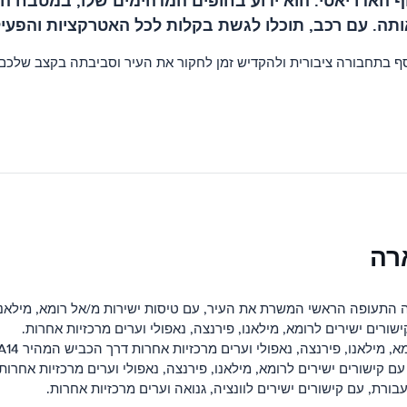
על החוף האדריאטי. הוא ידוע בחופים המדהימים שלו, במט
ותה. עם רכב, תוכלו לגשת בקלות לכל האטרקציות והפעי
ף בתחבורה ציבורית ולהקדיש זמן לחקור את העיר וסביבתה בקצב שלכם
רה
ים ישירים לרומא, מילאנו, פירנצה, נאפולי וערים מרכזיות אחרות.
מילאנו, פירנצה, נאפולי וערים מרכזיות אחרות דרך הכביש המהיר A14.
קישורים ישירים לרומא, מילאנו, פירנצה, נאפולי וערים מרכזיות אחרות.
, עם קישורים ישירים לוונציה, גנואה וערים מרכזיות אחרות.