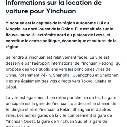
Informations sur la location de
voiture pour Yinchuan
Yinchuan est la capitale de la région autonome Hui du
Ningxia, au nord-ouest de la Chine. Elle est située sur le
fleuve Jaune, à l'extrémité nord du plateau de Lœss, et
constitue le centre politique, économique et culturel de la
région.
Se rendre à Yinchuan est relativement facile. La ville est
desservie par l'aéroport international de Yinchuan Hedong, qui
propose des vols quotidiens vers les principales villes de
Chine, notamment Pékin, Shanghai, Guangzhou et Shenzhen.
Il existe également des vols directs vers Tokyo, Osaka et
Séoul.
La ville est également bien reliée par chemin de fer. La gare
principale est la gare de Yinchuan, qui dessert le chemin de
fer Jingjiu et relie Yinchuan à Pékin, Shanghai et d'autres
villes. Les autres gares de la ville comprennent la gare de
Yinchuan Ouest, la gare de Yinchuan Sud et la gare de