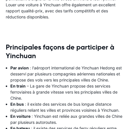
Louer une voiture à Yinchuan offre également un excellent
rapport qualité-prix, avec des tarifs compétitifs et des
réductions disponibles.
Principales façons de participer à
Yinchuan
Par avion
: l'aéroport international de Yinchuan Hedong est
desservi par plusieurs compagnies aériennes nationales et
propose des vols vers les principales villes de Chine.
En train
– La gare de Yinchuan propose des services
ferroviaires à grande vitesse vers les principales villes de
Chine.
En bus
: il existe des services de bus longue distance
réguliers reliant les villes et provinces voisines à Yinchuan.
En voiture
: Yinchuan est reliée aux grandes villes de Chine
par plusieurs autoroutes.
En bateau
: il existe des services de ferry réguliers entre