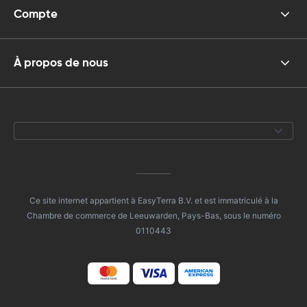
Compte
À propos de nous
Ce site internet appartient à EasyTerra B.V. et est immatriculé à la
Chambre de commerce de Leeuwarden, Pays-Bas, sous le numéro
0110443