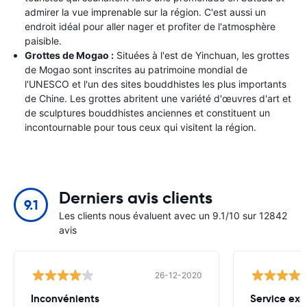
admirer la vue imprenable sur la région. C'est aussi un
endroit idéal pour aller nager et profiter de l'atmosphère
paisible.
Grottes de Mogao :
Situées à l'est de Yinchuan, les grottes
de Mogao sont inscrites au patrimoine mondial de
l'UNESCO et l'un des sites bouddhistes les plus importants
de Chine. Les grottes abritent une variété d'œuvres d'art et
de sculptures bouddhistes anciennes et constituent un
incontournable pour tous ceux qui visitent la région.
Derniers avis clients
9.1
Les clients nous évaluent avec un 9.1/10 sur 12842
avis
26-12-2020
Inconvénients
Service exc