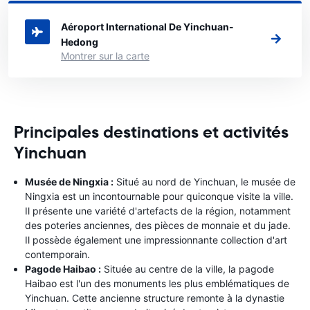
le Chine où vous souhaitez louer une voiture.
Aéroport International De Yinchuan-
Hedong
Montrer sur la carte
Principales destinations et activités
Yinchuan
Musée de Ningxia :
Situé au nord de Yinchuan, le musée de
Ningxia est un incontournable pour quiconque visite la ville.
Il présente une variété d'artefacts de la région, notamment
des poteries anciennes, des pièces de monnaie et du jade.
Il possède également une impressionnante collection d'art
contemporain.
Pagode Haibao :
Située au centre de la ville, la pagode
Haibao est l'un des monuments les plus emblématiques de
Yinchuan. Cette ancienne structure remonte à la dynastie