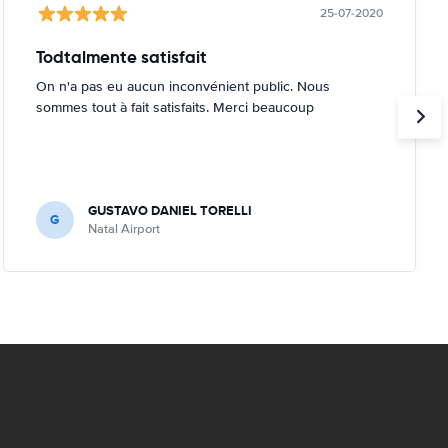
25-07-2020
Todtalmente satisfait
On n'a pas eu aucun inconvénient public. Nous
sommes tout à fait satisfaits. Merci beaucoup
GUSTAVO DANIEL TORELLI
G
Natal Airport