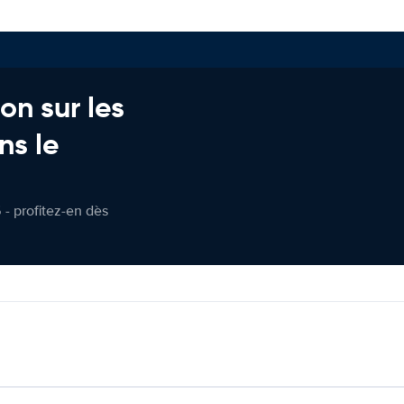
on sur les
ns le
 - profitez-en dès