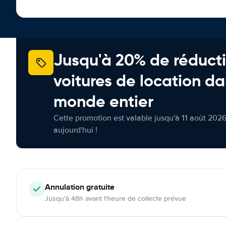
Jusqu'à 20% de réducti
voitures de location da
monde entier
Cette promotion est valable jusqu'à 11 août 2026
aujourd'hui !
Annulation
gratuite
Jusqu'à 48h avant l'heure de collecte prévue