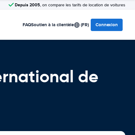
Depuis 2005
, on compare les tarifs de location de voitures
FAQ
Soutien à la clientèle
(FR)
Connexion
ernational de