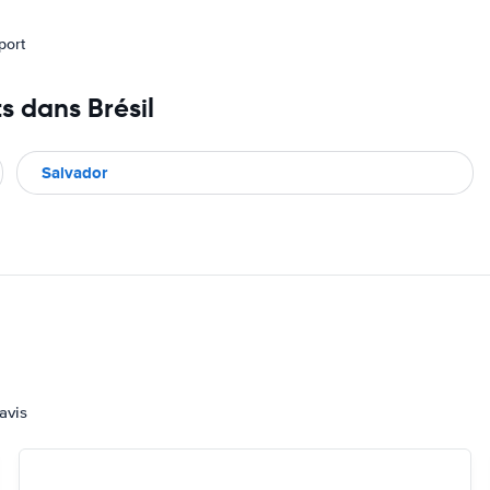
port
s dans Brésil
Salvador
avis