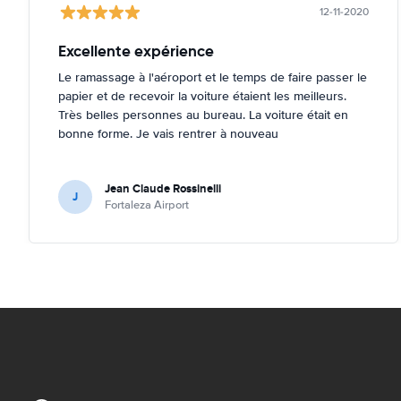
12-11-2020
Excellente expérience
Le ramassage à l'aéroport et le temps de faire passer le
papier et de recevoir la voiture étaient les meilleurs.
Très belles personnes au bureau. La voiture était en
bonne forme. Je vais rentrer à nouveau
Jean Claude Rossinelli
J
Fortaleza Airport