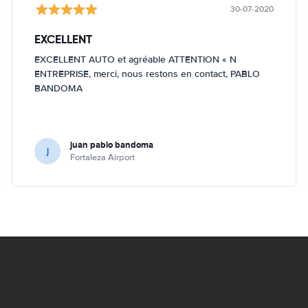
30-07-2020
EXCELLENT
EXCELLENT AUTO et agréable ATTENTION « N
ENTREPRISE, merci, nous restons en contact, PABLO
BANDOMA
juan pablo bandoma
j
Fortaleza Airport