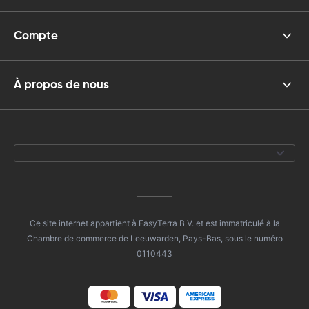
Compte
À propos de nous
Ce site internet appartient à EasyTerra B.V. et est immatriculé à la
Chambre de commerce de Leeuwarden, Pays-Bas, sous le numéro
0110443