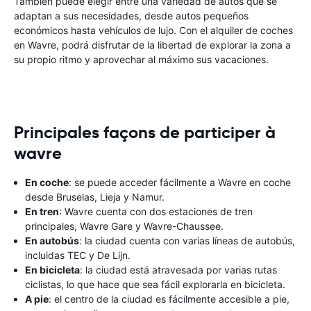
También puede elegir entre una variedad de autos que se
adaptan a sus necesidades, desde autos pequeños
económicos hasta vehículos de lujo. Con el alquiler de coches
en Wavre, podrá disfrutar de la libertad de explorar la zona a
su propio ritmo y aprovechar al máximo sus vacaciones.
Principales façons de participer à
wavre
En coche
: se puede acceder fácilmente a Wavre en coche
desde Bruselas, Lieja y Namur.
En tren
: Wavre cuenta con dos estaciones de tren
principales, Wavre Gare y Wavre-Chaussee.
En autobús
: la ciudad cuenta con varias líneas de autobús,
incluidas TEC y De Lijn.
En bicicleta
: la ciudad está atravesada por varias rutas
ciclistas, lo que hace que sea fácil explorarla en bicicleta.
A pie
: el centro de la ciudad es fácilmente accesible a pie,