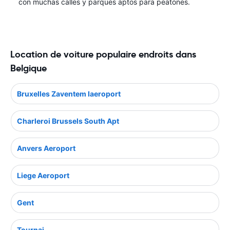
con muchas calles y parques aptos para peatones.
Location de voiture populaire endroits dans
Belgique
Bruxelles Zaventem Iaeroport
Charleroi Brussels South Apt
Anvers Aeroport
Liege Aeroport
Gent
Tournai