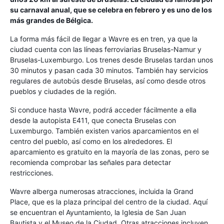
su carnaval anual, que se celebra en febrero y es uno de los
más grandes de Bélgica.
La forma más fácil de llegar a Wavre es en tren, ya que la
ciudad cuenta con las líneas ferroviarias Bruselas-Namur y
Bruselas-Luxemburgo. Los trenes desde Bruselas tardan unos
30 minutos y pasan cada 30 minutos. También hay servicios
regulares de autobús desde Bruselas, así como desde otros
pueblos y ciudades de la región.
Si conduce hasta Wavre, podrá acceder fácilmente a ella
desde la autopista E411, que conecta Bruselas con
Luxemburgo. También existen varios aparcamientos en el
centro del pueblo, así como en los alrededores. El
aparcamiento es gratuito en la mayoría de las zonas, pero se
recomienda comprobar las señales para detectar
restricciones.
Wavre alberga numerosas atracciones, incluida la Grand
Place, que es la plaza principal del centro de la ciudad. Aquí
se encuentran el Ayuntamiento, la Iglesia de San Juan
Bautista y el Museo de la Ciudad. Otras atracciones incluyen