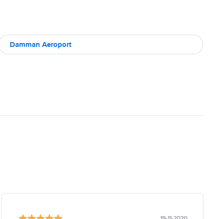
Damman Aeroport
19-11-2020