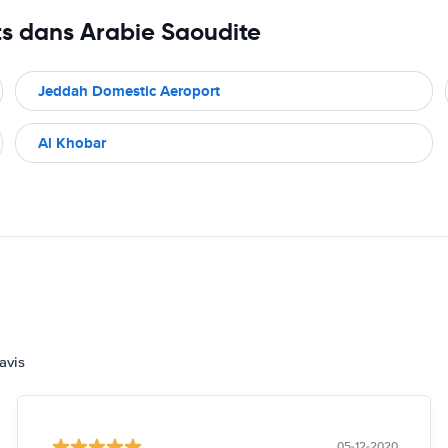
ts dans Arabie Saoudite
Jeddah Domestic Aeroport
Al Khobar
avis
05-12-2020