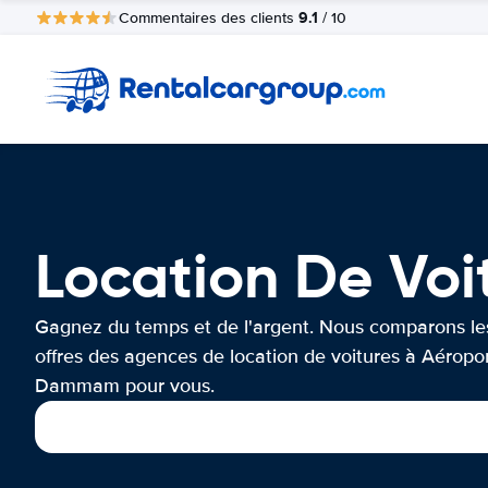
9.1
Commentaires des clients
/ 10
Location De Vo
Gagnez du temps et de l'argent. Nous comparons le
offres des agences de location de voitures à Aéropo
Dammam pour vous.