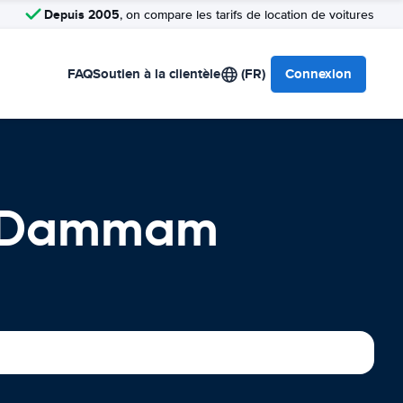
Depuis 2005
, on compare les tarifs de location de voitures
FAQ
Soutien à la clientèle
(FR)
Connexion
de Dammam