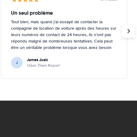
Un seul problème
Tout bien, mais quand j'ai essayé de contacter la
compagnie de location de voiture après des heures sur
leurs numéros de contact de 24 heures, ils n'ont pas
répondu malgré de nombreuses tentatives. Cela peut
être un véritable problème lorsque vous avez besoin
d'aide pour leurs services ou leur voiture.
James Jusic
J
Udon Thani Airport