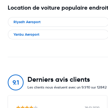
Location de voiture populaire endroi
Riyadh Aeroport
Yanbu Aeroport
Derniers avis clients
9.1
Les clients nous évaluent avec un 9.1/10 sur 12842 
26-12-2020