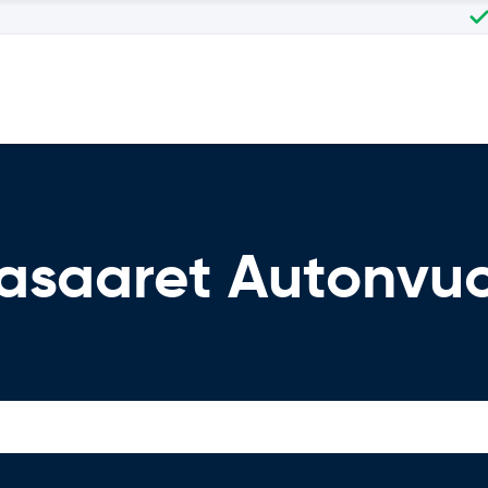
nasaaret Autonvu