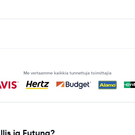
Me vertaamme kaikkia tunnettuja toimittajia
lis ja Futuna?