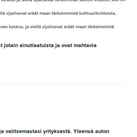
llä sijaitsevat eräät maan tärkeimmistä kulttuurikohteista.
nen keskus, ja siellä sijaitsevat eräät maan tärkeimmistä
 jotain ainutlaatuista ja ovat mahtavia
ja valitsemastasi yrityksestä. Yleensä auton