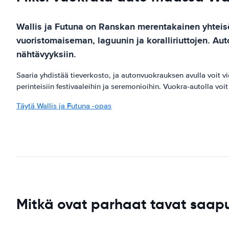
Wallis ja Futuna on Ranskan merentakainen yhteisö,
vuoristomaiseman, laguunin ja koralliriuttojen. Aut
nähtävyyksiin.
Saaria yhdistää tieverkosto, ja autonvuokrauksen avulla voit vie
perinteisiin festivaaleihin ja seremonioihin. Vuokra-autolla voit 
Täytä Wallis ja Futuna -opas
Mitkä ovat parhaat tavat saap