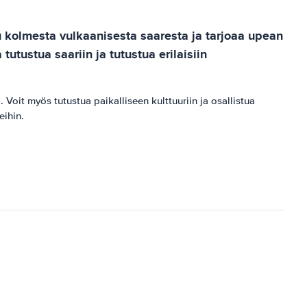
u kolmesta vulkaanisesta saaresta ja tarjoaa upean
utustua saariin ja tutustua erilaisiin
 Voit myös tutustua paikalliseen kulttuuriin ja osallistua
eihin.