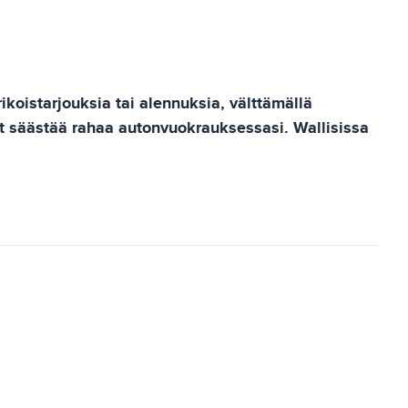
oistarjouksia tai alennuksia, välttämällä
oit säästää rahaa autonvuokrauksessasi. Wallisissa