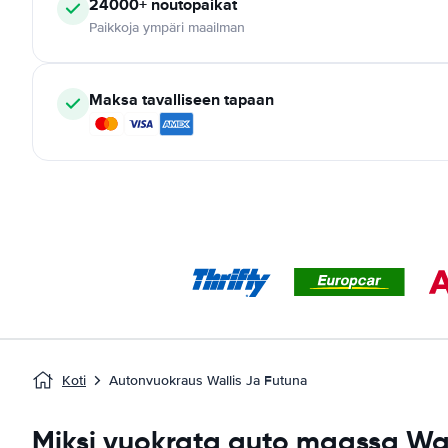
24000+
noutopaikat
Paikkoja ympäri maailman
Maksa tavalliseen tapaan
Koti
Autonvuokraus Wallis Ja Futuna
Miksi vuokrata auto maassa Wal