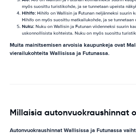
myös suosittu turistikohde, ja se tunnetaan upeista näkyi
Hihifo:
Hihifo on Wallisin ja Futunan neljänneksi suurin k
Hihifo on myös suosittu matkailukohde, ja se tunnetaan u
Nuku:
Nuku on Wallisin ja Futunan viidenneksi suurin kau
uskonnollisista kohteista. Nuku on myös suosittu turisti
Muita mainitsemisen arvoisia kaupunkeja ovat Mala'
vierailukohteita Wallisissa ja Futunassa.
Millaisia autonvuokraushinnat 
Autonvuokraushinnat Wallisissa ja Futunassa vaihte