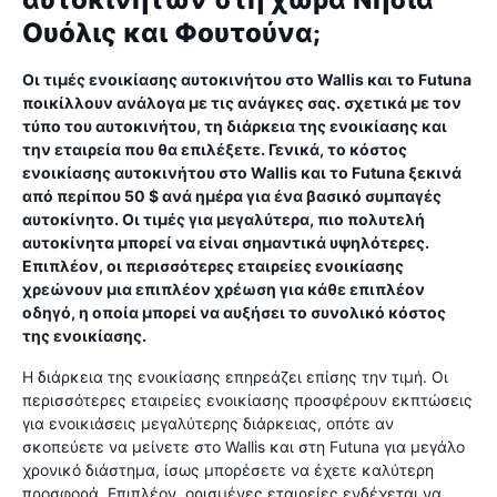
αυτοκινήτων στη χώρα Νησιά
Ουόλις και Φουτούνα;
Οι τιμές ενοικίασης αυτοκινήτου στο Wallis και το Futuna
ποικίλλουν ανάλογα με τις ανάγκες σας. σχετικά με τον
τύπο του αυτοκινήτου, τη διάρκεια της ενοικίασης και
την εταιρεία που θα επιλέξετε. Γενικά, το κόστος
ενοικίασης αυτοκινήτου στο Wallis και το Futuna ξεκινά
από περίπου 50 $ ανά ημέρα για ένα βασικό συμπαγές
αυτοκίνητο. Οι τιμές για μεγαλύτερα, πιο πολυτελή
αυτοκίνητα μπορεί να είναι σημαντικά υψηλότερες.
Επιπλέον, οι περισσότερες εταιρείες ενοικίασης
χρεώνουν μια επιπλέον χρέωση για κάθε επιπλέον
οδηγό, η οποία μπορεί να αυξήσει το συνολικό κόστος
της ενοικίασης.
Η διάρκεια της ενοικίασης επηρεάζει επίσης την τιμή. Οι
περισσότερες εταιρείες ενοικίασης προσφέρουν εκπτώσεις
για ενοικιάσεις μεγαλύτερης διάρκειας, οπότε αν
σκοπεύετε να μείνετε στο Wallis και στη Futuna για μεγάλο
χρονικό διάστημα, ίσως μπορέσετε να έχετε καλύτερη
προσφορά. Επιπλέον, ορισμένες εταιρείες ενδέχεται να