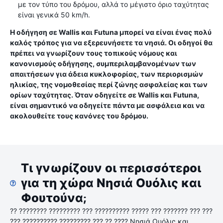
με τον τύπο του δρόμου, αλλά το μέγιστο όριο ταχύτητας
είναι γενικά 50 km/h.
Η οδήγηση σε Wallis και Futuna μπορεί να είναι ένας πολύ
καλός τρόπος για να εξερευνήσετε τα νησιά. Οι οδηγοί θα
πρέπει να γνωρίζουν τους τοπικούς νόμους και
κανονισμούς οδήγησης, συμπεριλαμβανομένων των
απαιτήσεων για άδεια κυκλοφορίας, των περιορισμών
ηλικίας, της νομοθεσίας περί ζώνης ασφαλείας και των
ορίων ταχύτητας. Όταν οδηγείτε σε Wallis και Futuna,
είναι σημαντικό να οδηγείτε πάντα με ασφάλεια και να
ακολουθείτε τους κανόνες του δρόμου.
Τι γνωρίζουν οι περισσότεροι
για τη χώρα Νησιά Ουόλις και
Φουτούνα;
?? ???????? ????????? ??? ?????????? ????? ??? ??????? ??? ???
??? ?????????? ????????? ??? ?? ???? Νησιά Ουόλις και