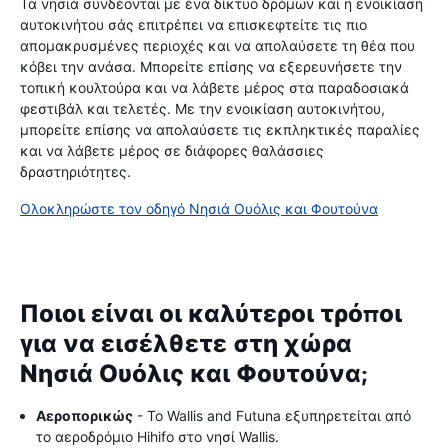
Τα νησιά συνδέονται με ένα δίκτυο δρόμων και η ενοικίαση
αυτοκινήτου σάς επιτρέπει να επισκεφτείτε τις πιο
απομακρυσμένες περιοχές και να απολαύσετε τη θέα που
κόβει την ανάσα. Μπορείτε επίσης να εξερευνήσετε την
τοπική κουλτούρα και να λάβετε μέρος στα παραδοσιακά
φεστιβάλ και τελετές. Με την ενοικίαση αυτοκινήτου,
μπορείτε επίσης να απολαύσετε τις εκπληκτικές παραλίες
και να λάβετε μέρος σε διάφορες θαλάσσιες
δραστηριότητες.
Ολοκληρώστε τον οδηγό Νησιά Ουόλις και Φουτούνα
Ποιοι είναι οι καλύτεροι τρόποι
για να εισέλθετε στη χώρα
Νησιά Ουόλις και Φουτούνα;
Αεροπορικώς
- Το Wallis and Futuna εξυπηρετείται από
το αεροδρόμιο Hihifo στο νησί Wallis.