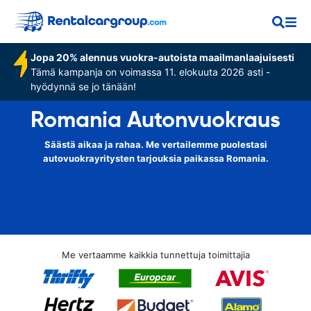
Jopa 20% alennus vuokra-autoista maailmanlaajuisesti
Tämä kampanja on voimassa 11. elokuuta 2026 asti -
hyödynnä se jo tänään!
Romania Autonvuokraus
Säästä aikaa ja rahaa. Me vertailemme puolestasi
autovuokrayritysten tarjouksia paikassa Romania.
Me vertaamme kaikkia tunnettuja toimittajia