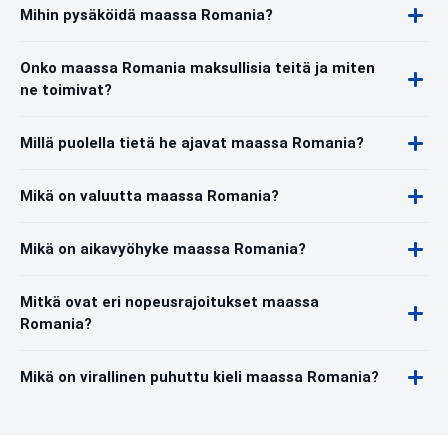
Mihin pysäköidä maassa Romania?
Onko maassa Romania maksullisia teitä ja miten
ne toimivat?
Millä puolella tietä he ajavat maassa Romania?
Mikä on valuutta maassa Romania?
Mikä on aikavyöhyke maassa Romania?
Mitkä ovat eri nopeusrajoitukset maassa
Romania?
Mikä on virallinen puhuttu kieli maassa Romania?