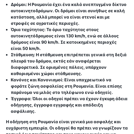
Δρόμοι:
Η Ρουμανία έχει ένα καλά ανεπτυγμένο δίκτυο
αυτοκινητοδρόμων. Οι δρόμοι είναι συνήθως σε καλή
κατάσταση, αλλά μπορεί να είναι στενοί και με
στροφές σε αγροτικές περιοχές.
Όρια ταχύτητας:
Το όριο ταχύτητας στους
αυτοκινητόδρομους είναι 130 km/h, ενώ σε άλλους
δρόμους είναι 90 km/h. Σε κατοικημένες περιοχές
είναι 50 km/h.
Στάθμευση:
Η στάθμευση επιτρέπεται γενικά στη δεξιά
πλευρά του δρόμου, εκτός εάν αναφέρεται
διαφορετικά. Σε ορισμένες πόλεις, υπάρχουν
καθορισμένοι χώροι στάθμευσης.
Κανόνες και Κανονισμοί:
Είναι υποχρεωτικό να
φοράτε ζώνη ασφαλείας στη Ρουμανία. Είναι επίσης
παράνομο να μιλάς στο τηλέφωνο ενώ οδηγείς.
Έγγραφα:
Όλοι οι οδηγοί πρέπει να έχουν έγκυρη άδεια
οδήγησης, έγγραφα εγγραφής και απόδειξη
ασφάλισης.
Η οδήγηση στη Ρουμανία είναι γενικά μια ασφαλής και
ευχάριστη εμπειρία. Οι οδηγοί θα πρέπει να γνωρίζουν τα