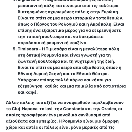
μεσαιωνική πόλη και είναι μια από τις καλύτερα
διατηρημένες οχυρωμένες πόλεις στην Ευρώπη.
Είναι το σπίτι σε μια σειρά ιστορικών τοποθεσιών,
όπως ο Πύργος του Ρολογιού και η Ακρόπολη. Είναι
επίσης ένα εξαιρετικό μέρος για να εξερευνήσετε
την τοπική κουλτούρα και να δοκιμάσετε
παραδοσιακή ρουμανική κουζίνα.
Timisoara
- Η Τιμισοάρα είναι η μεγαλύτερη πόλη
στη δυτική Ρουμανία και είναι γνωστή για τη
ζωντανή κουλτούρα και τη νυχτερινή της ζωή.
Είναι το σπίτι σε μια σειρά από αξιοθέατα, όπως η
Εθνική Λυρική Σκηνή και το Εθνικό Θέατρο.
Υπάρχουν επίσης πολλά πάρκα και κήποι για
εξερεύνηση, καθώς και μια ποικιλία από εστιατόρια
και καφέ.
Άλλες πόλεις που αξίζει να αναφερθούν περιλαμβάνουν
το Cluj-Napoca, το Iasi, την Constanta και την Oradea, οι
οποίες προσφέρουν ένα μοναδικό συνδυασμό από
αξιοθέατα και εμπειρίες. Η Ρουμανία είναι μια όμορφη
χώρα και αυτές οι πόλεις είναι μόνο μερικές από τις