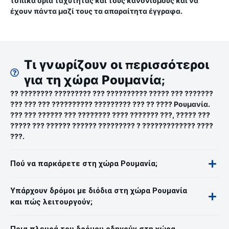
τοπικά όρια ταχύτητας και τους κανονισμούς και να
έχουν πάντα μαζί τους τα απαραίτητα έγγραφα.
Τι γνωρίζουν οι περισσότεροι
για τη χώρα Ρουμανία;
?? ???????? ????????? ??? ?????????? ????? ??? ???????
??? ??? ??? ?????????? ????????? ??? ?? ???? Ρουμανία.
??? ??? ?????? ??? ???????? ???? ??????? ???, ????? ???
????? ??? ?????? ?????? ????????? ? ????????????? ????
???.
Πού να παρκάρετε στη χώρα Ρουμανία;
Υπάρχουν δρόμοι με διόδια στη χώρα Ρουμανία
και πώς λειτουργούν;