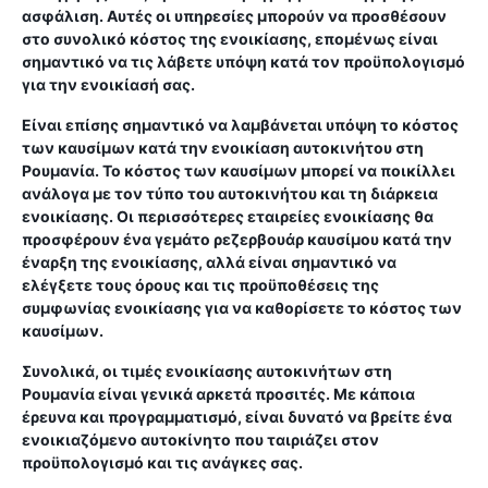
ασφάλιση. Αυτές οι υπηρεσίες μπορούν να προσθέσουν
στο συνολικό κόστος της ενοικίασης, επομένως είναι
σημαντικό να τις λάβετε υπόψη κατά τον προϋπολογισμό
για την ενοικίασή σας.
Είναι επίσης σημαντικό να λαμβάνεται υπόψη το κόστος
των καυσίμων κατά την ενοικίαση αυτοκινήτου στη
Ρουμανία. Το κόστος των καυσίμων μπορεί να ποικίλλει
ανάλογα με τον τύπο του αυτοκινήτου και τη διάρκεια
ενοικίασης. Οι περισσότερες εταιρείες ενοικίασης θα
προσφέρουν ένα γεμάτο ρεζερβουάρ καυσίμου κατά την
έναρξη της ενοικίασης, αλλά είναι σημαντικό να
ελέγξετε τους όρους και τις προϋποθέσεις της
συμφωνίας ενοικίασης για να καθορίσετε το κόστος των
καυσίμων.
Συνολικά, οι τιμές ενοικίασης αυτοκινήτων στη
Ρουμανία είναι γενικά αρκετά προσιτές. Με κάποια
έρευνα και προγραμματισμό, είναι δυνατό να βρείτε ένα
ενοικιαζόμενο αυτοκίνητο που ταιριάζει στον
προϋπολογισμό και τις ανάγκες σας.