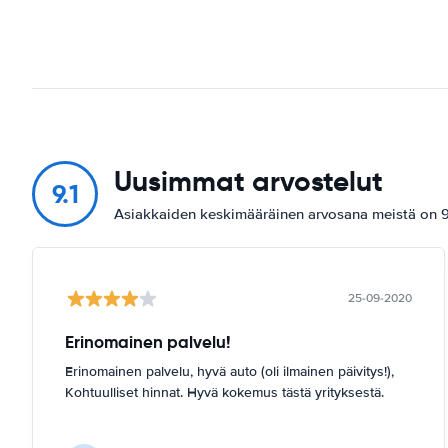
Uusimmat arvostelut
9.1
Asiakkaiden keskimääräinen arvosana meistä on 9.
25-09-2020
Erinomainen palvelu!
Erinomainen palvelu, hyvä auto (oli ilmainen päivitys!),
Kohtuulliset hinnat. Hyvä kokemus tästä yrityksestä.