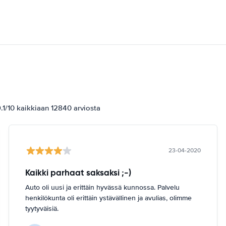
1/10 kaikkiaan 12840 arviosta
23-04-2020
Kaikki parhaat saksaksi ;-)
Auto oli uusi ja erittäin hyvässä kunnossa. Palvelu
henkilökunta oli erittäin ystävällinen ja avulias, olimme
tyytyväisiä.