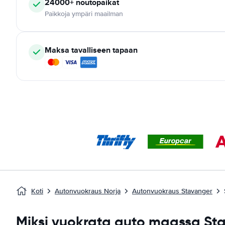
24000+
noutopaikat
Paikkoja ympäri maailman
Maksa tavalliseen tapaan
Koti
Autonvuokraus Norja
Autonvuokraus Stavanger
Miksi vuokrata auto maassa St