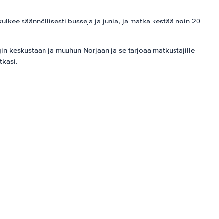
ulkee säännöllisesti busseja ja junia, ja matka kestää noin 20
n keskustaan ​​ja muuhun Norjaan ja se tarjoaa matkustajille
tkasi.