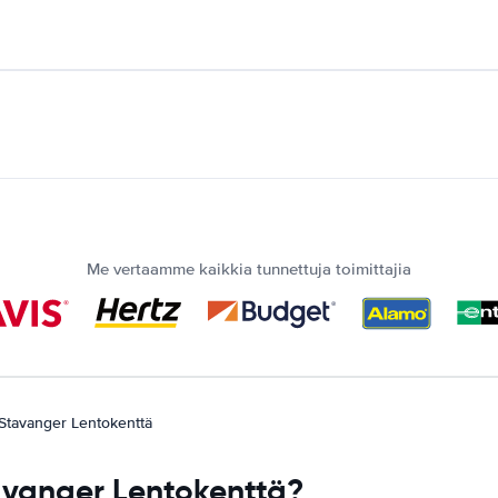
Me vertaamme kaikkia tunnettuja toimittajia
Stavanger Lentokenttä
avanger Lentokenttä?