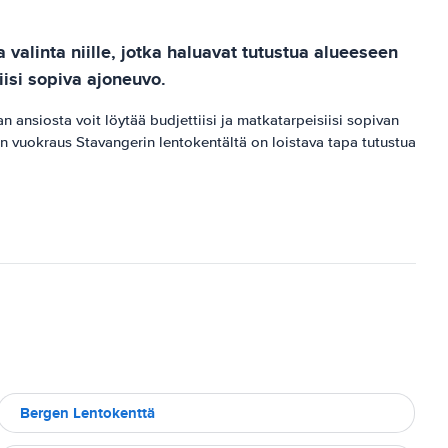
valinta niille, jotka haluavat tutustua alueeseen
iisi sopiva ajoneuvo.
 ansiosta voit löytää budjettiisi ja matkatarpeisiisi sopivan
n vuokraus Stavangerin lentokentältä on loistava tapa tutustua
Bergen Lentokenttä