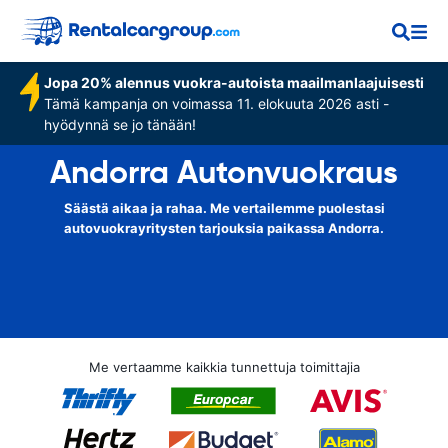
Jopa 20% alennus vuokra-autoista maailmanlaajuisesti
Tämä kampanja on voimassa 11. elokuuta 2026 asti -
hyödynnä se jo tänään!
Andorra Autonvuokraus
Säästä aikaa ja rahaa. Me vertailemme puolestasi
autovuokrayritysten tarjouksia paikassa Andorra.
Me vertaamme kaikkia tunnettuja toimittajia