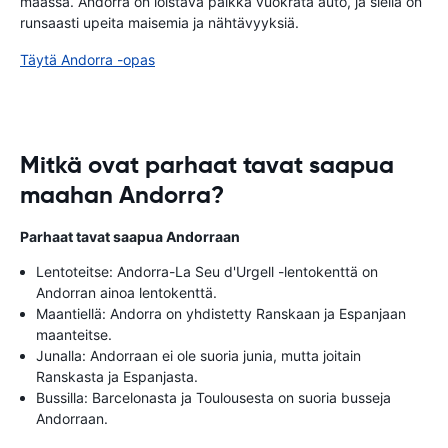
maassa. Andorra on loistava paikka vuokrata auto, ja siellä on
runsaasti upeita maisemia ja nähtävyyksiä.
Täytä Andorra -opas
Mitkä ovat parhaat tavat saapua
maahan Andorra?
Parhaat tavat saapua Andorraan
Lentoteitse: Andorra-La Seu d'Urgell -lentokenttä on
Andorran ainoa lentokenttä.
Maantiellä: Andorra on yhdistetty Ranskaan ja Espanjaan
maanteitse.
Junalla: Andorraan ei ole suoria junia, mutta joitain
Ranskasta ja Espanjasta.
Bussilla: Barcelonasta ja Toulousesta on suoria busseja
Andorraan.