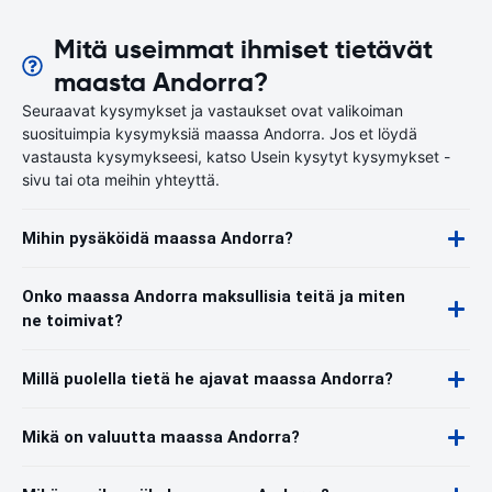
Mitä useimmat ihmiset tietävät
maasta Andorra?
Seuraavat kysymykset ja vastaukset ovat valikoiman
suosituimpia kysymyksiä maassa Andorra. Jos et löydä
vastausta kysymykseesi, katso Usein kysytyt kysymykset -
sivu tai ota meihin yhteyttä.
Mihin pysäköidä maassa Andorra?
Onko maassa Andorra maksullisia teitä ja miten
ne toimivat?
Millä puolella tietä he ajavat maassa Andorra?
Mikä on valuutta maassa Andorra?