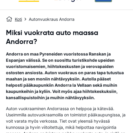
Koti
Autonvuokraus Andorra
Miksi vuokrata auto maassa
Andorra?
Andorra on maa Pyreneiden vuoristossa Ranskan ja
Espanjan välissä. Se on suosittu turistikohde upeiden
vuoristomaisemien, hiihtokeskusten ja verovapaiden
ostosten ansiosta. Auton vuokraus on paras tapa tutustua
maahan ja sen moniin nähtävyyksiin. Autolla pääset
helposti pääkaupunkiin Andorra la Vellaan sekä muihin
kaupunkeihin ja kyliin. Voit myös ajaa hiihtokeskuksiin,
kansallispuistoihin ja muihin nähtävyyksiin.
Auton vuokraaminen Andorrassa on helppoa ja kätevää.
Useimmilla autovuokraamoilla on toimistot pääkaupungissa, ja
voit varata myös verkossa. Tiet ovat yleensä hyvässä
kunnossa ja hyvin viitoitettuja, mikä helpottaa navigointia