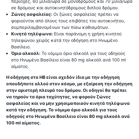
περιοχές, 60 μίλια/ώρα σε μονοδρόμους και 70 μίλια/ώρα
σε δρόμους και αυτοκινητόδρομους διπλού δρόμου.
Ζώνες ασφαλείας:
Οι ζώνες ασφαλείας πρέπει να
φοριούνται από όλους τους επιβάτες του αυτοκινήτου,
συμπεριλαμβανομένων των πίσω καθισμάτων.
Κινητά τηλέφωνα:
Είναι παράνομη η χρήση κινητού
τηλεφώνου χειρός κατά την οδήγηση στο Ηνωμένο
Βασίλειο.
Όρια αλκοόλ:
Το νόμιμο όριο αλκοόλ για τους οδηγούς
στο Ηνωμένο Βασίλειο είναι 80 mg αλκοόλ ανά 100 ml
αίματος.
Η οδήγηση στο ΗΒ είναι σχεδόν ίδια με την οδήγηση
οπουδήποτε αλλού στον κόσμο, με εξαίρεση την οδήγηση
στην αριστερή πλευρά του δρόμου. Οι οδηγοί θα πρέπει
να τηρούν τα όρια ταχύτητας, να φορούν ζώνες
ασφαλείας και να μην χρησιμοποιούν κινητά τηλέφωνα
κατά την οδήγηση. Το νόμιμο όριο αλκοόλ για τους
οδηγούς στο Ηνωμένο Βασίλειο είναι 80 mg αλκοόλ ανά
100 ml αίματος.