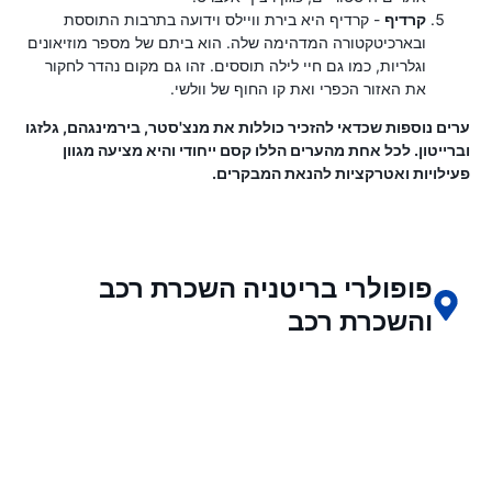
קרדיף
- קרדיף היא בירת וויילס וידועה בתרבות התוססת
ובארכיטקטורה המדהימה שלה. הוא ביתם של מספר מוזיאונים
וגלריות, כמו גם חיי לילה תוססים. זהו גם מקום נהדר לחקור
את האזור הכפרי ואת קו החוף של וולשי.
ערים נוספות שכדאי להזכיר כוללות את מנצ'סטר, בירמינגהם, גלזגו
וברייטון. לכל אחת מהערים הללו קסם ייחודי והיא מציעה מגוון
פעילויות ואטרקציות להנאת המבקרים.
פופולרי בריטניה השכרת רכב
והשכרת רכב