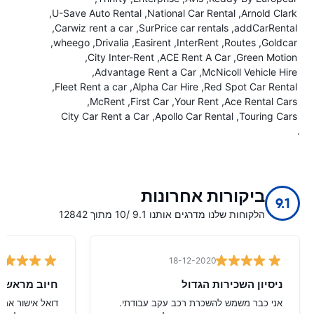
U-Save Auto Rental
National Car Rental
Arnold Clark
Carwiz rent a car
SurPrice car rentals
addCarRental
wheego
Drivalia
Easirent
InterRent
Routes
Goldcar
City Inter-Rent
ACE Rent A Car
Green Motion
Advantage Rent a Car
McNicoll Vehicle Hire
Fleet Rent a car
Alpha Car Hire
Red Spot Car Rental
McRent
First Car
Your Rent
Ace Rental Cars
City Car Rent a Car
Apollo Car Rental
Touring Cars
.
ביקורות אחרונות
9.1
הלקוחות שלנו מדרגים אותנו 9.1 /10 מתוך 12842
18-12-2020
ניסיון השכירות הגדול
חיוב מראש ג
אני כבר משמש להשכרת רכב עקב עבודתי.
דואל אישור אמר