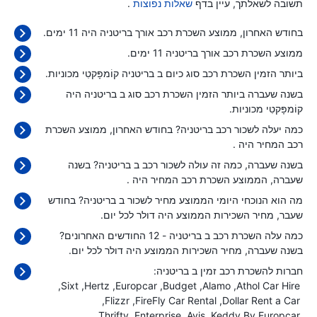
תשובה לשאלתך, עיין בדף
שאלות נפוצות
.
בחודש האחרון, ממוצע השכרת רכב אורך בריטניה היה 11 ימים.
ממוצע השכרת רכב אורך בריטניה 11 ימים.
ביותר הזמין השכרת רכב סוג כיום ב בריטניה קוֹמפָּקטִי מכוניות.
בשנה שעברה ביותר הזמין השכרת רכב סוג ב בריטניה היה
קוֹמפָּקטִי מכוניות.
כמה יעלה לשכור רכב בריטניה? בחודש האחרון, ממוצע השכרת
רכב המחיר היה
.
בשנה שעברה, כמה זה עולה לשכור רכב ב בריטניה? בשנה
שעברה, הממוצע השכרת רכב המחיר היה
.
מה הוא הנוכחי היומי הממוצע מחיר לשכור ב בריטניה? בחודש
שעבר, מחיר השכירות הממוצע היה
דולר לכל יום.
כמה עלה השכרת רכב ב בריטניה - 12 החודשים האחרונים?
בשנה שעברה, מחיר השכירות הממוצע היה
דולר לכל יום.
חברות להשכרת רכב זמין ב בריטניה:
Sixt
Hertz
Europcar
Budget
Alamo
Athol Car Hire
Flizzr
FireFly Car Rental
Dollar Rent a Car
Thrifty
Enterprise
Avis
Keddy By Europcar