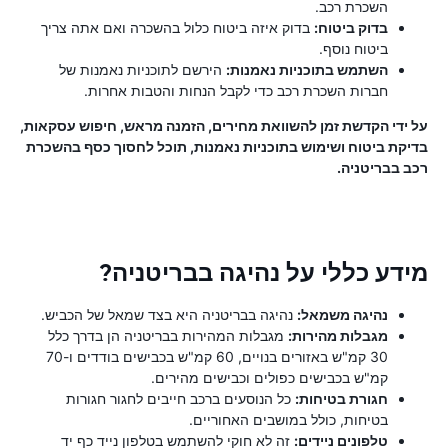
השכרת רכב.
בדוק ביטוח:
בדוק איזה ביטוח כלול בהשכרה ואם אתה צריך
ביטוח נוסף.
השתמש בתוכניות נאמנות:
הירשם לתוכניות נאמנות של
חברות השכרת רכב כדי לקבל הנחות והטבות אחרות.
על ידי הקדשת זמן להשוואת מחירים, הזמנה מראש, חיפוש עסקאות,
בדיקת ביטוח ושימוש בתוכניות נאמנות, תוכל לחסוך כסף בהשכרת
רכב בבריטניה.
מידע כללי על נהיגה בבריטניה?
נהיגה משמאל:
נהיגה בבריטניה היא בצד שמאל של הכביש.
מגבלות מהירות:
מגבלות המהירות בבריטניה הן בדרך כלל
30 קמ"ש באזורים בנויים, 60 קמ"ש בכבישים בודדים ו-70
קמ"ש בכבישים כפולים וכבישים מהירים.
חגורת בטיחות:
כל הנוסעים ברכב חייבים לחגור חגורות
בטיחות, כולל במושבים האחוריים.
טלפונים ניידים:
זה לא חוקי להשתמש בטלפון נייד כף יד