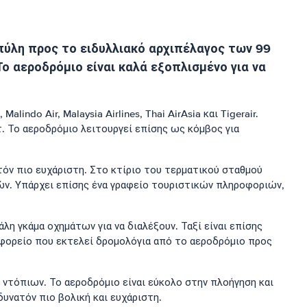
 πύλη προς το ειδυλλιακό αρχιπέλαγος των 99
Το αεροδρόμιο είναι καλά εξοπλισμένο για να
ndo Air, Malaysia Airlines, Thai AirAsia και Tigerair.
. Το αεροδρόμιο λειτουργεί επίσης ως κόμβος για
τόν πιο ευχάριστη. Στο κτίριο του τερματικού σταθμού
ών. Υπάρχει επίσης ένα γραφείο τουριστικών πληροφοριών,
η γκάμα οχημάτων για να διαλέξουν. Ταξί είναι επίσης
εωφορείο που εκτελεί δρομολόγια από το αεροδρόμιο προς
 ντόπιων. Το αεροδρόμιο είναι εύκολο στην πλοήγηση και
δυνατόν πιο βολική και ευχάριστη.