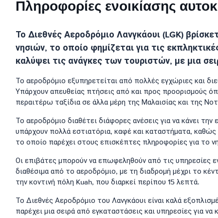
Πληροφορίες ενοικίασης αυτοκ
Το Διεθνές Αεροδρόμιο Λανγκάουι (LGK) βρίσκετ
νησιών, το οποίο φημίζεται για τις εκπληκτικέ
καλύψει τις ανάγκες των τουριστών, με μια σε
Το αεροδρόμιο εξυπηρετείται από πολλές εγχώριες και διεθνε
Υπάρχουν απευθείας πτήσεις από και προς προορισμούς όπω
περαιτέρω ταξίδια σε άλλα μέρη της Μαλαισίας και της Νοτ
Το αεροδρόμιο διαθέτει διάφορες ανέσεις για να κάνει την
υπάρχουν πολλά εστιατόρια, καφέ και καταστήματα, καθώς
το οποίο παρέχει στους επισκέπτες πληροφορίες για το νη
Οι επιβάτες μπορούν να επωφεληθούν από τις υπηρεσίες εν
διαθέσιμα από το αεροδρόμιο, με τη διαδρομή μέχρι το κέ
την κοντινή πόλη Kuah, που διαρκεί περίπου 15 λεπτά.
Το Διεθνές Αεροδρόμιο του Λανγκάουι είναι καλά εξοπλισμ
παρέχει μια σειρά από εγκαταστάσεις και υπηρεσίες για να 