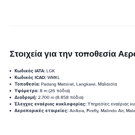
Στοιχεία για την τοποθεσία Αε
Κωδικός IATA:
LGK
Κωδικός ICAO:
WMKL
Τοποθεσία:
Padang Matsirat, Langkawi, Μαλαισία
Υψόμετρο:
8 m (26 πόδια)
Διαδρομή:
2.700 m (8.858 πόδια)
Έλεγχος εναέριας κυκλοφορίας:
Υπηρεσίες εναέριας κ
Αεροπορικές εταιρείες:
AirAsia, Firefly, Malindo Air, Mala