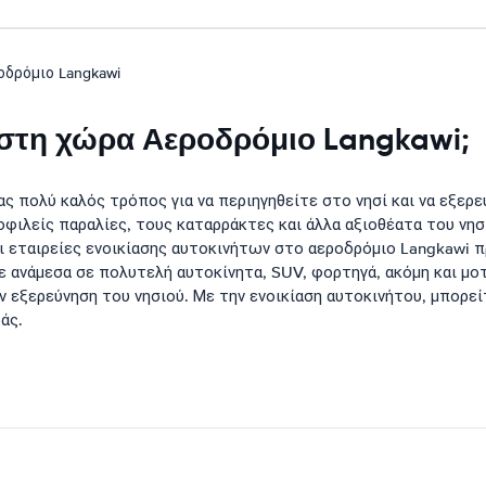
οδρόμιο Langkawi
ο στη χώρα Αεροδρόμιο Langkawi;
ας πολύ καλός τρόπος για να περιηγηθείτε στο νησί και να εξερ
οφιλείς παραλίες, τους καταρράκτες και άλλα αξιοθέατα του νησ
 εταιρείες ενοικίασης αυτοκινήτων στο αεροδρόμιο Langkawi π
ε ανάμεσα σε πολυτελή αυτοκίνητα, SUV, φορτηγά, ακόμη και μο
 εξερεύνηση του νησιού. Με την ενοικίαση αυτοκινήτου, μπορεί
άς.