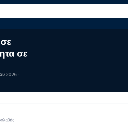
 σε
ητα σε
ου 2026 -
ραλαβής