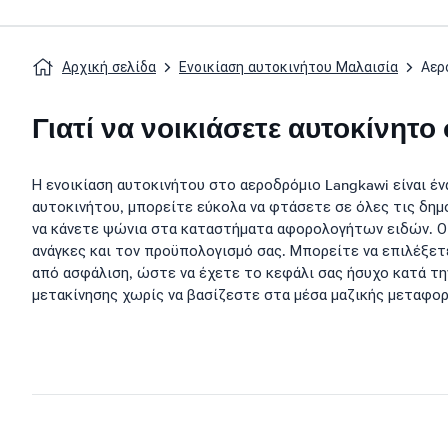
Αρχική σελίδα
Ενοικίαση αυτοκινήτου Μαλαισία
Αερ
Γιατί να νοικιάσετε αυτοκίνητ
Η ενοικίαση αυτοκινήτου στο αεροδρόμιο Langkawi είναι έν
αυτοκινήτου, μπορείτε εύκολα να φτάσετε σε όλες τις δημ
να κάνετε ψώνια στα καταστήματα αφορολογήτων ειδών. Οι
ανάγκες και τον προϋπολογισμό σας. Μπορείτε να επιλέξετ
από ασφάλιση, ώστε να έχετε το κεφάλι σας ήσυχο κατά την
μετακίνησης χωρίς να βασίζεστε στα μέσα μαζικής μεταφορ