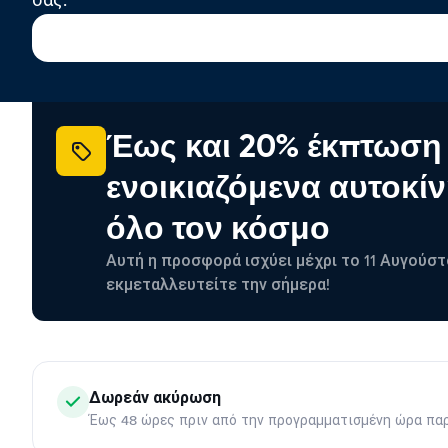
σας.
Έως και 20% έκπτωση
ενοικιαζόμενα αυτοκίν
όλο τον κόσμο
Αυτή η προσφορά ισχύει μέχρι το 11 Αυγούστ
εκμεταλλευτείτε την σήμερα!
Δωρεάν ακύρωση
Έως 48 ώρες πριν από την προγραμματισμένη ώρα πα