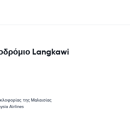
ροδρόμιο Langkawi
υκλοφορίας της Μαλαισίας
ysia Airlines