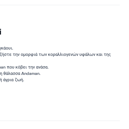
i
γκάουι.
 ζήστε την ομορφιά των κοραλλιογενών υφάλων και της
an που κόβει την ανάσα.
τη θάλασσα Andaman.
άγρια ​​ζωή.