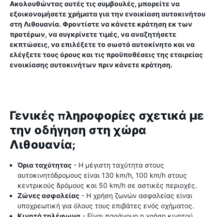
Ακολουθώντας αυτές τις συμβουλές, μπορείτε να
εξοικονομήσετε χρήματα για την ενοικίαση αυτοκινήτου
στη Λιθουανία. Φροντίστε να κάνετε κράτηση εκ των
προτέρων, να συγκρίνετε τιμές, να αναζητήσετε
εκπτώσεις, να επιλέξετε το σωστό αυτοκίνητο και να
ελέγξετε τους όρους και τις προϋποθέσεις της εταιρείας
ενοικίασης αυτοκινήτων πριν κάνετε κράτηση.
Γενικές πληροφορίες σχετικά με
την οδήγηση στη χώρα
Λιθουανία;
Όρια ταχύτητας
- Η μέγιστη ταχύτητα στους
αυτοκινητόδρομους είναι 130 km/h, 100 km/h στους
κεντρικούς δρόμους και 50 km/h σε αστικές περιοχές.
Ζώνες ασφαλείας
- Η χρήση ζωνών ασφαλείας είναι
υποχρεωτική για όλους τους επιβάτες ενός οχήματος.
Κινητά τηλέφωνα
- Είναι παράνομη η χρήση κινητού