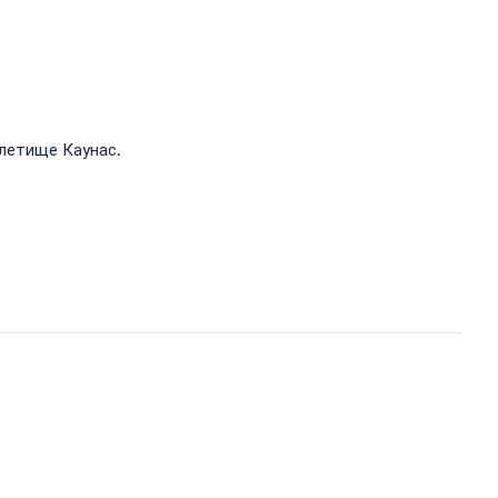
летище Каунас.