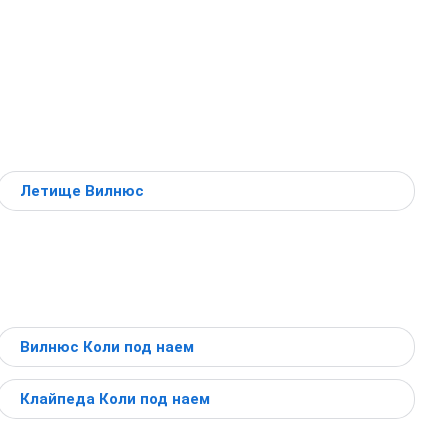
Летище Вилнюс
Вилнюс Коли под наем
Клайпеда Коли под наем