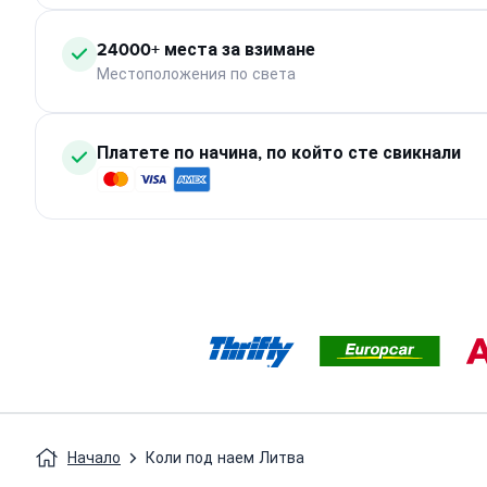
24000+ места за взимане
Местоположения по света
Платете по начина, по който сте свикнали
Начало
Коли под наем Литва