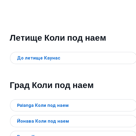
Летище Коли под наем
До летище Каунас
Град Коли под наем
Palanga Коли под наем
Йонава Коли под наем