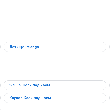
Летище Palanga
Siauliai Коли под наем
Каунас Коли под наем