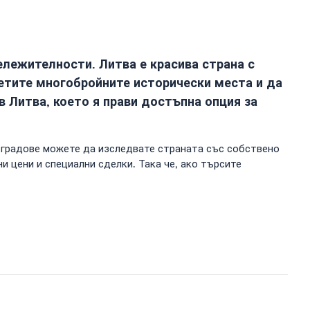
ележителности. Литва е красива страна с
сетите многобройните исторически места и да
в Литва, което я прави достъпна опция за
 градове можете да изследвате страната със собствено
и цени и специални сделки. Така че, ако търсите