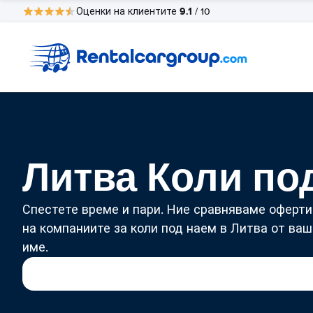
9.1
Оценки на клиентите
/ 10
Литва Коли по
Спестете време и пари. Ние сравняваме оферти
на компаниите за коли под наем в Литва от ваш
име.