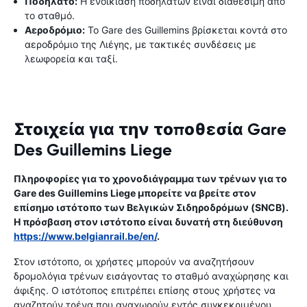
Ποδήλατο:
Η ενοικίαση ποδηλάτων είναι διαθέσιμη από
το σταθμό.
Αεροδρόμιο:
Το Gare des Guillemins βρίσκεται κοντά στο
αεροδρόμιο της Λιέγης, με τακτικές συνδέσεις με
λεωφορεία και ταξί.
Στοιχεία για την τοποθεσία Gare
Des Guillemins Liege
Πληροφορίες για το χρονοδιάγραμμα των τρένων για το
Gare des Guillemins Liege μπορείτε να βρείτε στον
επίσημο ιστότοπο των Βελγικών Σιδηροδρόμων (SNCB).
Η πρόσβαση στον ιστότοπο είναι δυνατή στη διεύθυνση
https://www.belgianrail.be/en/
.
Στον ιστότοπο, οι χρήστες μπορούν να αναζητήσουν
δρομολόγια τρένων εισάγοντας το σταθμό αναχώρησης και
άφιξης. Ο ιστότοπος επιτρέπει επίσης στους χρήστες να
αναζητούν τρένα που αναχωρούν εντός συγκεκριμένου