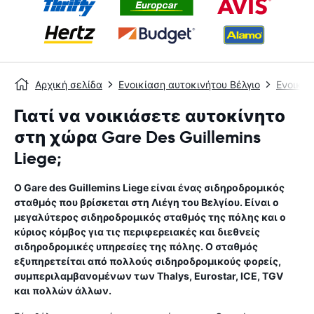
Αρχική σελίδα
Ενοικίαση αυτοκινήτου Βέλγιο
Ενοικία
Γιατί να νοικιάσετε αυτοκίνητο
στη χώρα Gare Des Guillemins
Liege;
Ο Gare des Guillemins Liege είναι ένας σιδηροδρομικός
σταθμός που βρίσκεται στη Λιέγη του Βελγίου. Είναι ο
μεγαλύτερος σιδηροδρομικός σταθμός της πόλης και ο
κύριος κόμβος για τις περιφερειακές και διεθνείς
σιδηροδρομικές υπηρεσίες της πόλης. Ο σταθμός
εξυπηρετείται από πολλούς σιδηροδρομικούς φορείς,
συμπεριλαμβανομένων των Thalys, Eurostar, ICE, TGV
και πολλών άλλων.