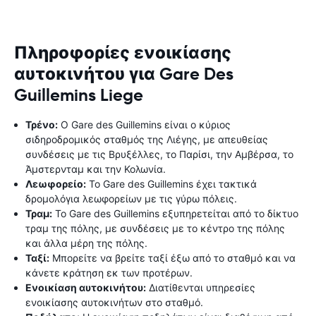
Πληροφορίες ενοικίασης
αυτοκινήτου για Gare Des
Guillemins Liege
Τρένο:
Ο Gare des Guillemins είναι ο κύριος
σιδηροδρομικός σταθμός της Λιέγης, με απευθείας
συνδέσεις με τις Βρυξέλλες, το Παρίσι, την Αμβέρσα, το
Άμστερνταμ και την Κολωνία.
Λεωφορείο:
Το Gare des Guillemins έχει τακτικά
δρομολόγια λεωφορείων με τις γύρω πόλεις.
Τραμ:
Το Gare des Guillemins εξυπηρετείται από το δίκτυο
τραμ της πόλης, με συνδέσεις με το κέντρο της πόλης
και άλλα μέρη της πόλης.
Ταξί:
Μπορείτε να βρείτε ταξί έξω από το σταθμό και να
κάνετε κράτηση εκ των προτέρων.
Ενοικίαση αυτοκινήτου:
Διατίθενται υπηρεσίες
ενοικίασης αυτοκινήτων στο σταθμό.