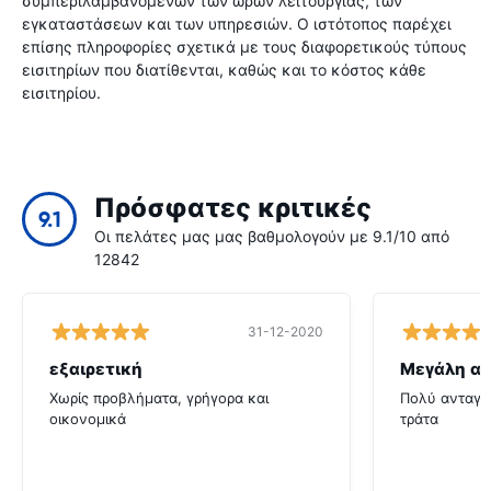
συμπεριλαμβανομένων των ωρών λειτουργίας, των
εγκαταστάσεων και των υπηρεσιών. Ο ιστότοπος παρέχει
επίσης πληροφορίες σχετικά με τους διαφορετικούς τύπους
εισιτηρίων που διατίθενται, καθώς και το κόστος κάθε
εισιτηρίου.
Πρόσφατες κριτικές
9.1
Οι πελάτες μας μας βαθμολογούν με 9.1/10 από
12842
31-12-2020
εξαιρετική
Μεγάλη αξ
Χωρίς προβλήματα, γρήγορα και
Πολύ ανταγων
οικονομικά
τράτα