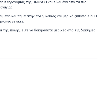
ας Κληρονομιάς της UNESCO και είναι ένα από τα πιο
αναγίας.
ά μπαρ και παμπ στην πόλη, καθώς και μερικά ζυθοποιεία. Η
ρίσκεστε εκεί.
α της πόλης, είτε να δοκιμάσετε μερικές από τις διάσημες