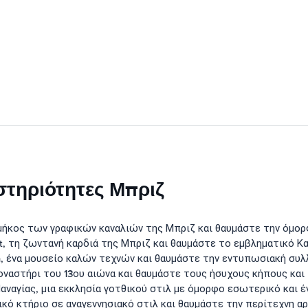
στηριότητες Μπριζ
 μήκος των γραφικών καναλιών της Μπριζ και θαυμάστε την όμορ
t, τη ζωντανή καρδιά της Μπριζ και θαυμάστε το εμβληματικό Κ
 ένα μουσείο καλών τεχνών και θαυμάστε την εντυπωσιακή συ
ναστήρι του 13ου αιώνα και θαυμάστε τους ήσυχους κήπους και 
αναγίας, μια εκκλησία γοτθικού στιλ με όμορφο εσωτερικό και 
κό κτήριο σε αναγεννησιακό στιλ και θαυμάστε την περίτεχνη αρ