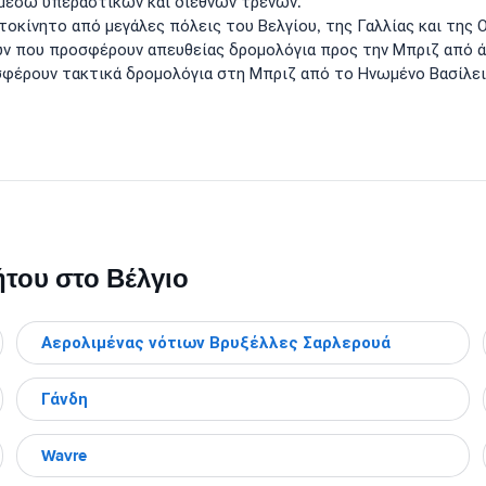
 μέσω υπεραστικών και διεθνών τρένων.
τοκίνητο από μεγάλες πόλεις του Βελγίου, της Γαλλίας και της 
ν που προσφέρουν απευθείας δρομολόγια προς την Μπριζ από ά
φέρουν τακτικά δρομολόγια στη Μπριζ από το Ηνωμένο Βασίλει
ήτου στο Βέλγιο
Αερολιμένας νότιων Βρυξέλλες Σαρλερουά
Γάνδη
Wavre