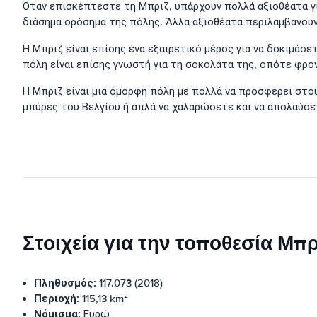
Όταν επισκέπτεστε τη Μπριζ, υπάρχουν πολλά αξιοθέατα γι
διάσημα ορόσημα της πόλης. Άλλα αξιοθέατα περιλαμβάνουν 
Η Μπριζ είναι επίσης ένα εξαιρετικό μέρος για να δοκιμάσε
πόλη είναι επίσης γνωστή για τη σοκολάτα της, οπότε φρο
Η Μπριζ είναι μια όμορφη πόλη με πολλά να προσφέρει στου
μπύρες του Βελγίου ή απλά να χαλαρώσετε και να απολαύσετ
Στοιχεία για την τοποθεσία Μπρ
Πληθυσμός:
117.073 (2018)
Περιοχή:
115,13 km²
Νόμισμα:
Ευρώ