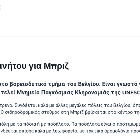
ινήτου για Μπριζ
το βορειοδυτικό τμήμα του Βελγίου. Είναι γνωστό 
οτελεί Μνημείο Παγκόσμιας Κληρονομιάς της UNES
τρένο. Συνδέεται καλά με άλλες μεγάλες πόλεις του Βελγίου, όπω
ά. Ο σιδηροδρομικός σταθμός στη Μπριζ βρίσκεται στο κέντρο τ
πόλη με τα πόδια ή με ποδήλατο. Τα ποδήλατα είναι ο προτιμώ
δέεται επίσης καλά με λεωφορείο, με τακτικά δρομολόγια προς