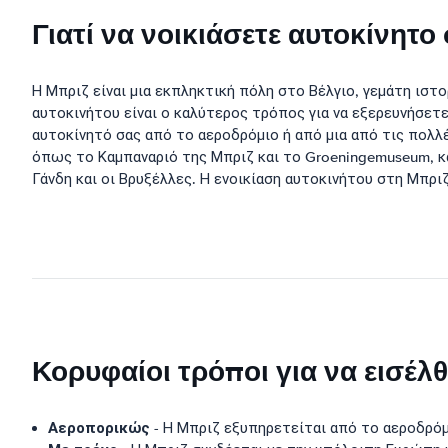
Γιατί να νοικιάσετε αυτοκίνητο
Η Μπριζ είναι μια εκπληκτική πόλη στο Βέλγιο, γεμάτη ιστο
αυτοκινήτου είναι ο καλύτερος τρόπος για να εξερευνήσετε
αυτοκίνητό σας από το αεροδρόμιο ή από μια από τις πολλ
όπως το Καμπαναριό της Μπριζ και το Groeningemuseum, κα
Γάνδη και οι Βρυξέλλες. Η ενοικίαση αυτοκινήτου στη Μπριζ
Κορυφαίοι τρόποι για να εισέλ
Αεροπορικώς
- Η Μπριζ εξυπηρετείται από το αεροδρόμ