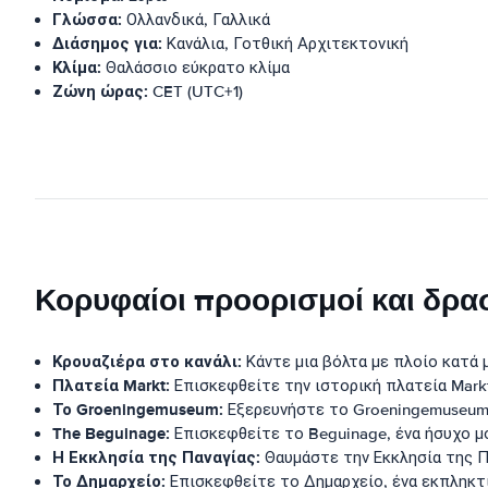
Γλώσσα:
Ολλανδικά, Γαλλικά
Διάσημος για:
Κανάλια, Γοτθική Αρχιτεκτονική
Κλίμα:
Θαλάσσιο εύκρατο κλίμα
Ζώνη ώρας:
CET (UTC+1)
Κορυφαίοι προορισμοί και δρα
Κρουαζιέρα στο κανάλι:
Κάντε μια βόλτα με πλοίο κατά
Πλατεία Markt:
Επισκεφθείτε την ιστορική πλατεία Mark
Το Groeningemuseum:
Εξερευνήστε το Groeningemuseum,
The Beguinage:
Επισκεφθείτε το Beguinage, ένα ήσυχο μο
Η Εκκλησία της Παναγίας:
Θαυμάστε την Εκκλησία της Π
Το Δημαρχείο:
Επισκεφθείτε το Δημαρχείο, ένα εκπληκτι