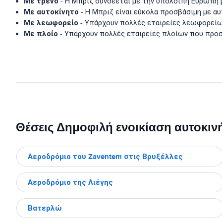
Με τρένο
- Η Μπριζ συνδέεται με την υπόλοιπη Ευρώπη
Με αυτοκίνητο
- Η Μπριζ είναι εύκολα προσβάσιμη με αυ
Με λεωφορείο
- Υπάρχουν πολλές εταιρείες λεωφορείω
Με πλοίο
- Υπάρχουν πολλές εταιρείες πλοίων που προσ
Θέσεις Δημοφιλή ενοικίαση αυτοκιν
Αεροδρόμιο του Zaventem στις Βρυξέλλες
Αεροδρόμιο της Λιέγης
Βατερλώ