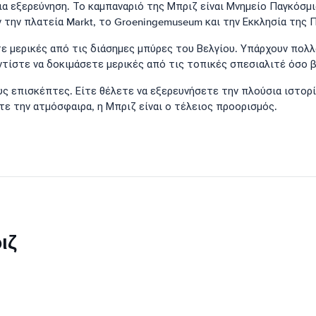
α εξερεύνηση. Το καμπαναριό της Μπριζ είναι Μνημείο Παγκόσμι
την πλατεία Markt, το Groeningemuseum και την Εκκλησία της Π
τε μερικές από τις διάσημες μπύρες του Βελγίου. Υπάρχουν πολλ
ντίστε να δοκιμάσετε μερικές από τις τοπικές σπεσιαλιτέ όσο β
ς επισκέπτες. Είτε θέλετε να εξερευνήσετε την πλούσια ιστορί
ε την ατμόσφαιρα, η Μπριζ είναι ο τέλειος προορισμός.
ιζ