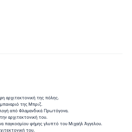
φη αρχιτεκτονική της πόλης.
αμπαναριό της Μπριζ.
λλογή από Φλαμανδικά Πρωτόγονα.
την αρχιτεκτονική του.
ένα παγκοσμίου φήμης γλυπτό του Μιχαήλ Άγγελου.
χιτεκτονική του.