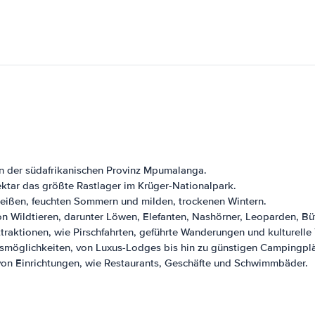
n der südafrikanischen Provinz Mpumalanga.
ktar das größte Rastlager im Krüger-Nationalpark.
eißen, feuchten Sommern und milden, trockenen Wintern.
n Wildtieren, darunter Löwen, Elefanten, Nashörner, Leoparden, Bü
raktionen, wie Pirschfahrten, geführte Wanderungen und kulturelle
smöglichkeiten, von Luxus-Lodges bis hin zu günstigen Campingplä
on Einrichtungen, wie Restaurants, Geschäfte und Schwimmbäder.