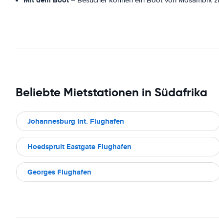
Mit dem Boot
– Besucher können ein Boot von Mosambik 
Beliebte Mietstationen in Südafrika
Johannesburg Int. Flughafen
Hoedspruit Eastgate Flughafen
Georges Flughafen