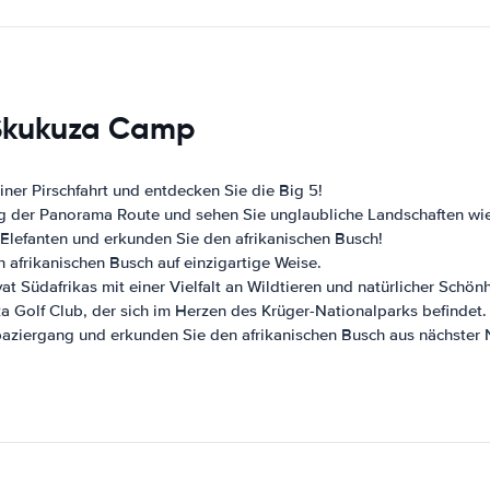
 Skukuza Camp
ner Pirschfahrt und entdecken Sie die Big 5!
ng der Panorama Route und sehen Sie unglaubliche Landschaften w
 Elefanten und erkunden Sie den afrikanischen Busch!
 afrikanischen Busch auf einzigartige Weise.
 Südafrikas mit einer Vielfalt an Wildtieren und natürlicher Schönh
a Golf Club, der sich im Herzen des Krüger-Nationalparks befindet.
paziergang und erkunden Sie den afrikanischen Busch aus nächster 