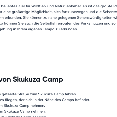
eliebtes Ziel für Wildtier- und Naturliebhaber. Es ist das größte R
eine großartige Möglichkeit, sich fortzubewegen und die Sehensw
 erkunden. Sie können zu nahe gelegenen Sehenswürdigkeiten wie
to können Sie auch die Selbstfahrerrouten des Parks nutzen und s
mgebung in Ihrem eigenen Tempo zu erkunden.
 von Skukuza Camp
e geteerte Straße zum Skukuza Camp fahren.
 fliegen, der sich in der Nähe des Camps befindet.
zum Skukuza Camp nehmen.
zum Skukuza Camp nehmen.