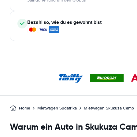
Standorte rund um den Globus
Bezahl so, wie du es gewohnt bist
Home
Mietwagen Sudafrika
Mietwagen Skukuza Camp
Warum ein Auto in Skukuza Ca