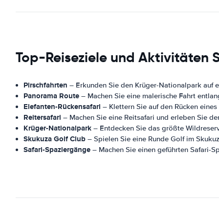
Top-Reiseziele und Aktivitäten
Pirschfahrten
– Erkunden Sie den Krüger-Nationalpark auf ei
Panorama Route
– Machen Sie eine malerische Fahrt entla
Elefanten-Rückensafari
– Klettern Sie auf den Rücken eines
Reitersafari
– Machen Sie eine Reitsafari und erleben Sie den
Krüger-Nationalpark
– Entdecken Sie das größte Wildreservat
Skukuza Golf Club
– Spielen Sie eine Runde Golf im Skukuz
Safari-Spaziergänge
– Machen Sie einen geführten Safari-S