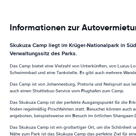
Informationen zur Autovermiet
Skukuza Camp liegt im Krüger-Nationalpark in Südaf
Verwaltungssitz des Parks.
Das Camp bietet eine Vielzahl von Unterkünften, von Luxus-Lo
Schwimmbad und eine Tankstelle. Es gibt auch mehrere Wand
Das Camp ist von Johannesburg, Pretoria und Nelspruit aus lei
auch einen Shuttlebus-Service vom Flughafen zum Camp.
Das Skukuza Camp ist der perfekte Ausgangspunkt für die Er
finden regelmäßig Pirschfahrten statt. Besucher können auch 
angeboten, beispielsweise ein Besuch im örtlichen Shangaan-D
Das Skukuza Camp ist ein großartiger Ort, um die Schönheit u
Nähe zum Park ist das Skukuza Camp das perfekte Ziel für eine 