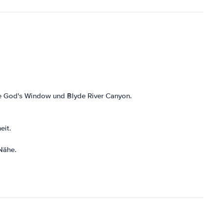
ie God's Window und Blyde River Canyon.
eit.
Nähe.