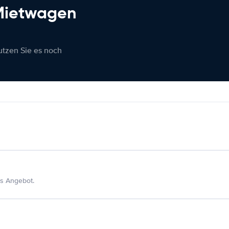
 Mietwagen
nutzen Sie es noch
s Angebot.