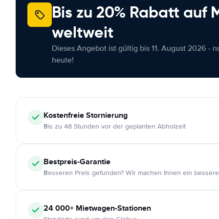
Bis zu 20% Rabatt auf
weltweit
Dieses Angebot ist gültig bis 11. August 2026 - 
heute!
Kostenfreie
Stornierung
Bis zu 48 Stunden vor der geplanten Abholzeit
Bestpreis-Garantie
Besseren Preis gefunden? Wir machen Ihnen ein bessere
24 000+
Mietwagen-Stationen