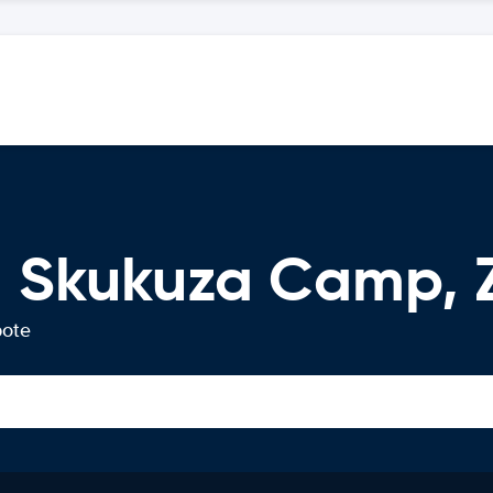
 Skukuza Camp, 
bote