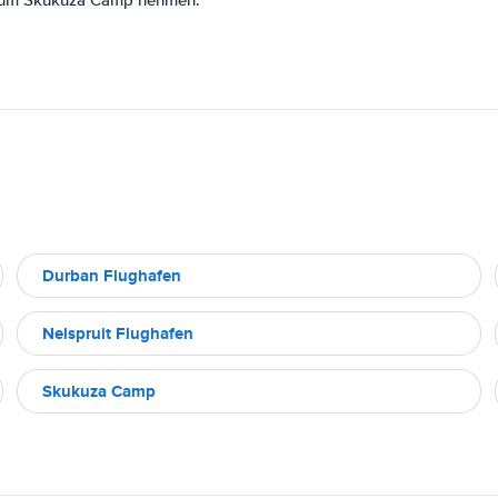
zum Skukuza Camp nehmen.
Durban Flughafen
Nelspruit Flughafen
Skukuza Camp