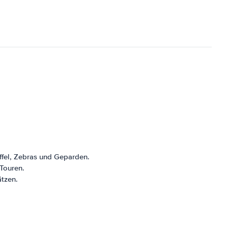
ffel, Zebras und Geparden.
 Touren.
tzen.