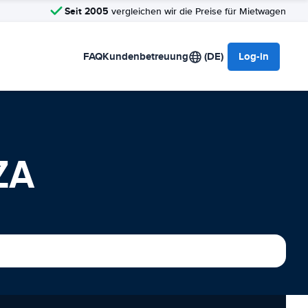
Seit 2005
vergleichen wir die Preise für Mietwagen
FAQ
Kundenbetreuung
(DE)
Log-in
ZA