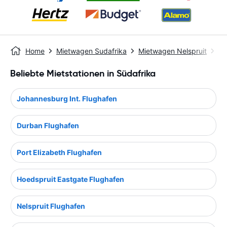
Home
Mietwagen Sudafrika
Mietwagen Nelspruit
Ne
Beliebte Mietstationen in Südafrika
Johannesburg Int. Flughafen
Durban Flughafen
Port Elizabeth Flughafen
Hoedspruit Eastgate Flughafen
Nelspruit Flughafen