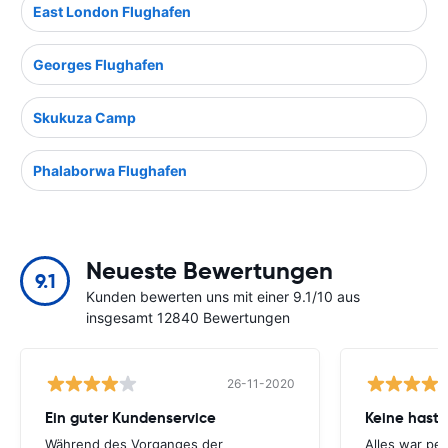
East London Flughafen
Georges Flughafen
Skukuza Camp
Phalaborwa Flughafen
Neueste Bewertungen
9.1
Kunden bewerten uns mit einer 9.1/10 aus
insgesamt 12840 Bewertungen
26-11-2020
Ein guter Kundenservice
Keine hastl
Während des Vorganges der
Alles war per