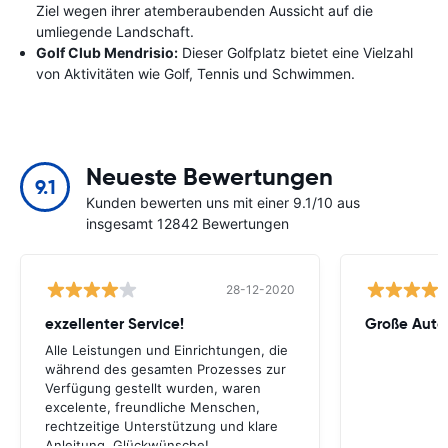
Ziel wegen ihrer atemberaubenden Aussicht auf die
umliegende Landschaft.
Golf Club Mendrisio:
Dieser Golfplatz bietet eine Vielzahl
von Aktivitäten wie Golf, Tennis und Schwimmen.
Neueste Bewertungen
9.1
Kunden bewerten uns mit einer 9.1/10 aus
insgesamt 12842 Bewertungen
28-12-2020
exzellenter Service!
Große Auto
Alle Leistungen und Einrichtungen, die
während des gesamten Prozesses zur
Verfügung gestellt wurden, waren
excelente, freundliche Menschen,
rechtzeitige Unterstützung und klare
Anleitung. Glückwünsche!