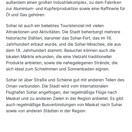
außerdem einen großen Industriekomplex, zu dem Fabriken
zur Aluminium- und Kupferproduktion sowie eine Raffinerie für
Öl und Gas gehören.
Sohar ist auch ein beliebtes Touristenziel mit vielen
Attraktionen und Aktivitäten. Die Stadt beherbergt mehrere
historische Stätten, darunter das Sohar-Fort, das im 16.
Jahrhundert erbaut wurde, und die Sohar-Moschee, die aus
dem 18. Jahrhundert stammt. Besucher können auch die
lokalen Märkte erkunden, die eine Vielzahl traditioneller
Produkte anbieten, sowie die nahegelegenen Strände, die
sich ideal zum Schwimmen und Sonnenbaden eignen.
Sohar ist über Straße und Schiene gut mit anderen Teilen des
Oman verbunden. Die Stadt wird vom internationalen
Flughafen Sohar angeflogen, der regelmäßige Flüge nach
Maskat und zu anderen Zielen in der Region anbietet. Es gibt
auch regelmäßige Busverbindungen von Maskat nach Suhar
sowie von anderen Städten in der Region.