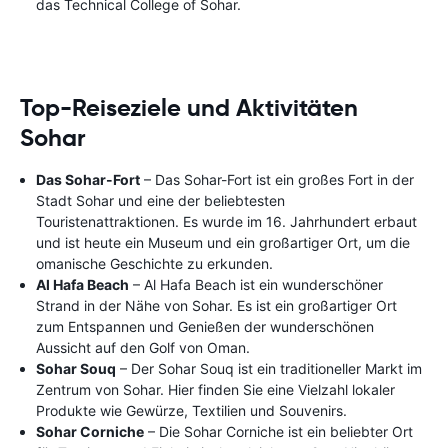
das Technical College of Sohar.
Top-Reiseziele und Aktivitäten
Sohar
Das Sohar-Fort
– Das Sohar-Fort ist ein großes Fort in der
Stadt Sohar und eine der beliebtesten
Touristenattraktionen. Es wurde im 16. Jahrhundert erbaut
und ist heute ein Museum und ein großartiger Ort, um die
omanische Geschichte zu erkunden.
Al Hafa Beach
– Al Hafa Beach ist ein wunderschöner
Strand in der Nähe von Sohar. Es ist ein großartiger Ort
zum Entspannen und Genießen der wunderschönen
Aussicht auf den Golf von Oman.
Sohar Souq
– Der Sohar Souq ist ein traditioneller Markt im
Zentrum von Sohar. Hier finden Sie eine Vielzahl lokaler
Produkte wie Gewürze, Textilien und Souvenirs.
Sohar Corniche
– Die Sohar Corniche ist ein beliebter Ort