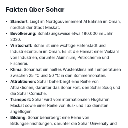
Fakten über Sohar
Standort:
Liegt im Nordgouvernement Al Batinah im Oman,
nördlich der Stadt Maskat.
Bevölkerung:
Schätzungsweise etwa 180.000 im Jahr
2020.
Wirtschaft:
Sohar ist eine wichtige Hafenstadt und
Industriezentrum im Oman. Es ist die Heimat einer Vielzahl
von Industrien, darunter Aluminium, Petrochemie und
Fischerei.
Klima:
Sohar hat ein heißes Wüstenklima mit Temperaturen
zwischen 25 °C und 50 °C in den Sommermonaten.
Attraktionen:
Sohar beherbergt eine Reihe von
Attraktionen, darunter das Sohar Fort, den Sohar Souq und
die Sohar Corniche.
Transport:
Sohar wird vom internationalen Flughafen
Maskat sowie einer Reihe von Bus- und Taxidiensten
angeflogen.
Bildung:
Sohar beherbergt eine Reihe von
Bildungseinrichtungen, darunter die Sohar University und