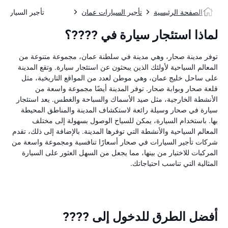
الصفحة الرئيسية
تأجير السيارات عمان
تأجير السيارات
لماذا استئجار سيارة في ????؟
توفر مدينة صحار، وهي مدينة في سلطنة عمان، مجموعة متنوعة من
المعالم السياحية لأولئك الذين يبحثون عن استئجار سيارة. وتقع المدينة
على ساحل خليج عمان، وهي موطن لعدد من المواقع التاريخية، مثل
قلعة صحار وبوابة صحار. توفر المدينة أيضًا مجموعة واسعة من
الأنشطة الخارجية، مثل صيد الأسماك والسباحة والغطس. يعد استئجار
سيارة في صحار وسيلة رائعة لاستكشاف المدينة والمناطق المحيطة
بها. باستخدام السيارة، يمكن للسياح الوصول بسهولة إلى مختلف
المعالم السياحية والأنشطة التي توفرها المدينة. بالإضافة إلى ذلك، تقدم
شركات تأجير السيارات في صحار أسعارًا تنافسية ومجموعة واسعة من
المركبات للاختيار من بينها، مما يجعل من السهل العثور على السيارة
المثالية التي تناسب احتياجاتك.
أفضل الطرق للدخول إلى ????