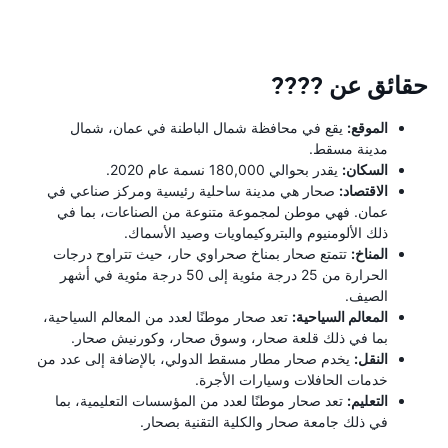
حقائق عن ????
الموقع:
يقع في محافظة شمال الباطنة في عمان، شمال
مدينة مسقط.
السكان:
يقدر بحوالي 180,000 نسمة عام 2020.
الاقتصاد:
صحار هي مدينة ساحلية رئيسية ومركز صناعي في
عمان. فهي موطن لمجموعة متنوعة من الصناعات، بما في
ذلك الألومنيوم والبتروكيماويات وصيد الأسماك.
المناخ:
تتمتع صحار بمناخ صحراوي حار، حيث تتراوح درجات
الحرارة من 25 درجة مئوية إلى 50 درجة مئوية في أشهر
الصيف.
المعالم السياحية:
تعد صحار موطنًا لعدد من المعالم السياحية،
بما في ذلك قلعة صحار، وسوق صحار، وكورنيش صحار.
النقل:
يخدم صحار مطار مسقط الدولي، بالإضافة إلى عدد من
خدمات الحافلات وسيارات الأجرة.
التعليم:
تعد صحار موطنًا لعدد من المؤسسات التعليمية، بما
في ذلك جامعة صحار والكلية التقنية بصحار.