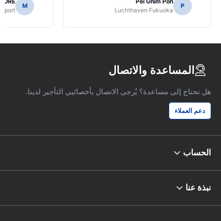
AORE
Pei Ghim Poh
M
P
irport
Luchthaven Fukuoka
المساعدة والاتصال
هل تحتاج إلى مساعدة؟ يُرجى الاتصال بأخصائيي التأجير لدينا.
دعم العملاء
الحساب
نبذة عنا