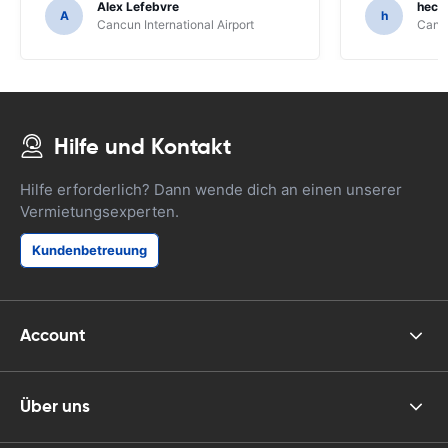
Alex Lefebvre
hecto
A
h
Cancun International Airport
Cancu
Hilfe und Kontakt
Hilfe erforderlich? Dann wende dich an einen unserer
Vermietungsexperten.
Kundenbetreuung
Account
Über uns