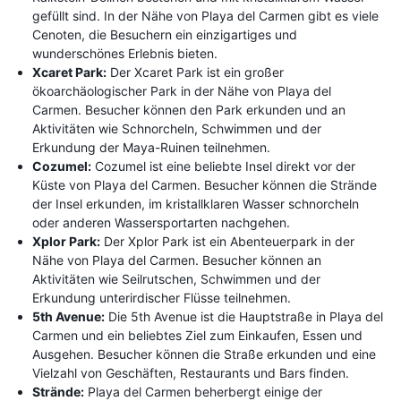
gefüllt sind. In der Nähe von Playa del Carmen gibt es viele
Cenoten, die Besuchern ein einzigartiges und
wunderschönes Erlebnis bieten.
Xcaret Park:
Der Xcaret Park ist ein großer
ökoarchäologischer Park in der Nähe von Playa del
Carmen. Besucher können den Park erkunden und an
Aktivitäten wie Schnorcheln, Schwimmen und der
Erkundung der Maya-Ruinen teilnehmen.
Cozumel:
Cozumel ist eine beliebte Insel direkt vor der
Küste von Playa del Carmen. Besucher können die Strände
der Insel erkunden, im kristallklaren Wasser schnorcheln
oder anderen Wassersportarten nachgehen.
Xplor Park:
Der Xplor Park ist ein Abenteuerpark in der
Nähe von Playa del Carmen. Besucher können an
Aktivitäten wie Seilrutschen, Schwimmen und der
Erkundung unterirdischer Flüsse teilnehmen.
5th Avenue:
Die 5th Avenue ist die Hauptstraße in Playa del
Carmen und ein beliebtes Ziel zum Einkaufen, Essen und
Ausgehen. Besucher können die Straße erkunden und eine
Vielzahl von Geschäften, Restaurants und Bars finden.
Strände:
Playa del Carmen beherbergt einige der