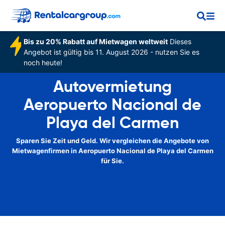
Bis zu 20% Rabatt auf Mietwagen weltweit
Dieses
Angebot ist gültig bis 11. August 2026 - nutzen Sie es
noch heute!
Autovermietung
Aeropuerto Nacional de
Playa del Carmen
Sparen Sie Zeit und Geld. Wir vergleichen die Angebote von
Mietwagenfirmen in Aeropuerto Nacional de Playa del Carmen
für Sie.