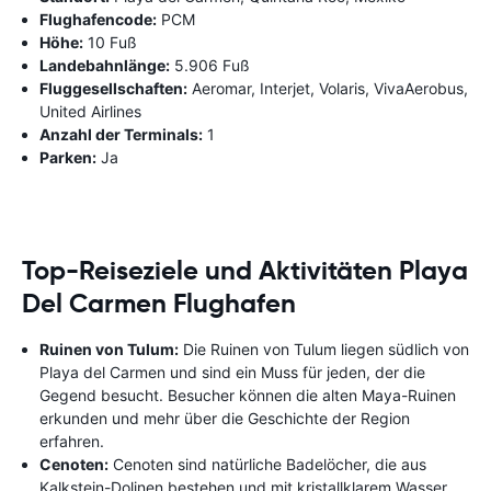
Flughafencode:
PCM
Höhe:
10 Fuß
Landebahnlänge:
5.906 Fuß
Fluggesellschaften:
Aeromar, Interjet, Volaris, VivaAerobus,
United Airlines
Anzahl der Terminals:
1
Parken:
Ja
Top-Reiseziele und Aktivitäten Playa
Del Carmen Flughafen
Ruinen von Tulum:
Die Ruinen von Tulum liegen südlich von
Playa del Carmen und sind ein Muss für jeden, der die
Gegend besucht. Besucher können die alten Maya-Ruinen
erkunden und mehr über die Geschichte der Region
erfahren.
Cenoten:
Cenoten sind natürliche Badelöcher, die aus
Kalkstein-Dolinen bestehen und mit kristallklarem Wasser