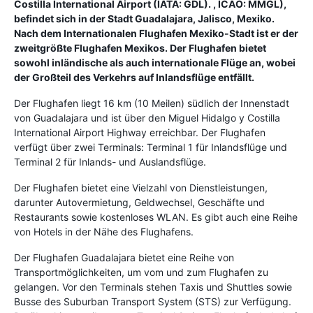
Costilla International Airport (IATA: GDL). , ICAO: MMGL),
befindet sich in der Stadt Guadalajara, Jalisco, Mexiko.
Nach dem Internationalen Flughafen Mexiko-Stadt ist er der
zweitgrößte Flughafen Mexikos. Der Flughafen bietet
sowohl inländische als auch internationale Flüge an, wobei
der Großteil des Verkehrs auf Inlandsflüge entfällt.
Der Flughafen liegt 16 km (10 Meilen) südlich der Innenstadt
von Guadalajara und ist über den Miguel Hidalgo y Costilla
International Airport Highway erreichbar. Der Flughafen
verfügt über zwei Terminals: Terminal 1 für Inlandsflüge und
Terminal 2 für Inlands- und Auslandsflüge.
Der Flughafen bietet eine Vielzahl von Dienstleistungen,
darunter Autovermietung, Geldwechsel, Geschäfte und
Restaurants sowie kostenloses WLAN. Es gibt auch eine Reihe
von Hotels in der Nähe des Flughafens.
Der Flughafen Guadalajara bietet eine Reihe von
Transportmöglichkeiten, um vom und zum Flughafen zu
gelangen. Vor den Terminals stehen Taxis und Shuttles sowie
Busse des Suburban Transport System (STS) zur Verfügung.