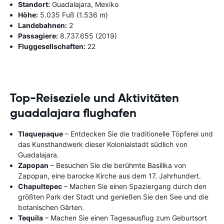
Standort:
Guadalajara, Mexiko
Höhe:
5.035 Fuß (1.536 m)
Landebahnen:
2
Passagiere:
8.737.655 (2019)
Fluggesellschaften:
22
Top-Reiseziele und Aktivitäten
guadalajara flughafen
Tlaquepaque
– Entdecken Sie die traditionelle Töpferei und
das Kunsthandwerk dieser Kolonialstadt südlich von
Guadalajara.
Zapopan
– Besuchen Sie die berühmte Basilika von
Zapopan, eine barocke Kirche aus dem 17. Jahrhundert.
Chapultepec
– Machen Sie einen Spaziergang durch den
größten Park der Stadt und genießen Sie den See und die
botanischen Gärten.
Tequila
– Machen Sie einen Tagesausflug zum Geburtsort