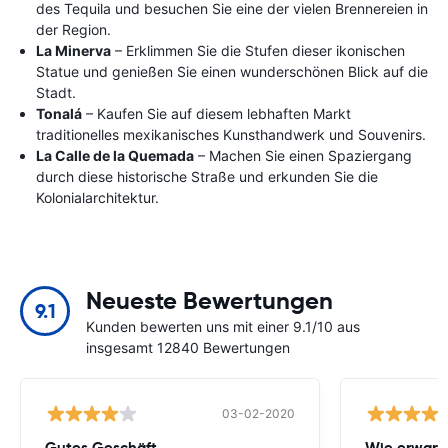
des Tequila und besuchen Sie eine der vielen Brennereien in
der Region.
La Minerva
– Erklimmen Sie die Stufen dieser ikonischen
Statue und genießen Sie einen wunderschönen Blick auf die
Stadt.
Tonalá
– Kaufen Sie auf diesem lebhaften Markt
traditionelles mexikanisches Kunsthandwerk und Souvenirs.
La Calle de la Quemada
– Machen Sie einen Spaziergang
durch diese historische Straße und erkunden Sie die
Kolonialarchitektur.
Neueste Bewertungen
9.1
Kunden bewerten uns mit einer 9.1/10 aus
insgesamt 12840 Bewertungen
03-02-2020
Gutes Geschäft
Wie erwart