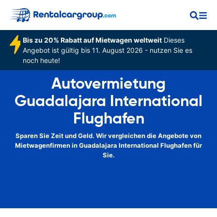
Bis zu 20% Rabatt auf Mietwagen weltweit
Dieses
Angebot ist gültig bis 11. August 2026 - nutzen Sie es
noch heute!
Autovermietung
Guadalajara International
Flughafen
Sparen Sie Zeit und Geld. Wir vergleichen die Angebote von
Mietwagenfirmen in Guadalajara International Flughafen für
Sie.