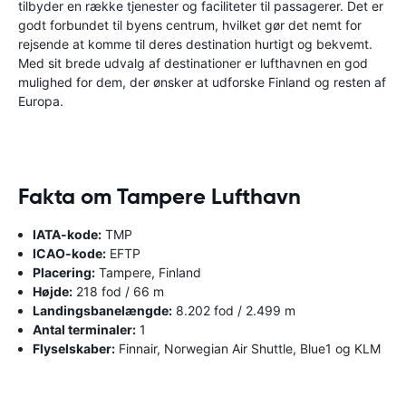
tilbyder en række tjenester og faciliteter til passagerer. Det er
godt forbundet til byens centrum, hvilket gør det nemt for
rejsende at komme til deres destination hurtigt og bekvemt.
Med sit brede udvalg af destinationer er lufthavnen en god
mulighed for dem, der ønsker at udforske Finland og resten af
​​Europa.
Fakta om Tampere Lufthavn
IATA-kode:
TMP
ICAO-kode:
EFTP
Placering:
Tampere, Finland
Højde:
218 fod / 66 m
Landingsbanelængde:
8.202 fod / 2.499 m
Antal terminaler:
1
Flyselskaber:
Finnair, Norwegian Air Shuttle, Blue1 og KLM