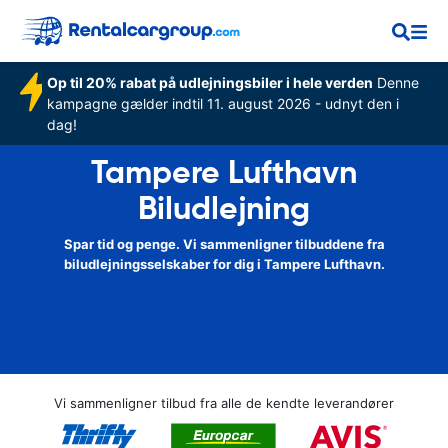
Op til 20% rabat på udlejningsbiler i hele verden
Denne
kampagne gælder indtil 11. august 2026 - udnyt den i
dag!
Tampere Lufthavn
Biludlejning
Spar tid og penge. Vi sammenligner tilbuddene fra
biludlejningsselskaber for dig i Tampere Lufthavn.
Vi sammenligner tilbud fra alle de kendte leverandører