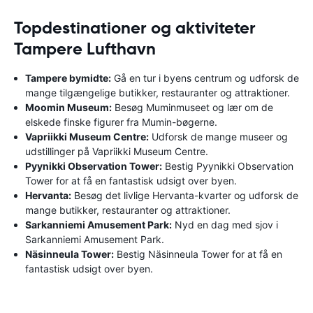
Topdestinationer og aktiviteter
Tampere Lufthavn
Tampere bymidte:
Gå en tur i byens centrum og udforsk de
mange tilgængelige butikker, restauranter og attraktioner.
Moomin Museum:
Besøg Muminmuseet og lær om de
elskede finske figurer fra Mumin-bøgerne.
Vapriikki Museum Centre:
Udforsk de mange museer og
udstillinger på Vapriikki Museum Centre.
Pyynikki Observation Tower:
Bestig Pyynikki Observation
Tower for at få en fantastisk udsigt over byen.
Hervanta:
Besøg det livlige Hervanta-kvarter og udforsk de
mange butikker, restauranter og attraktioner.
Sarkanniemi Amusement Park:
Nyd en dag med sjov i
Sarkanniemi Amusement Park.
Näsinneula Tower:
Bestig Näsinneula Tower for at få en
fantastisk udsigt over byen.