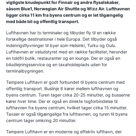
vigtigste knudepunkt for Finnair og andre flyselskaber,
såsom Blue1, Norwegian Air Shuttle og Wizz Air. Lufthavnen
ligger cirka 11 km fra byens centrum og er let tilgængelig
med både bil og offentlig transport.
Lufthavnen har to terminaler og tilbyder fly til en række
forskellige destinationer i hele Europa. Det tilbyder også
indenrigsflyvninger til byer som Helsinki, Turku og Oulu.
Lufthavnen er veludstyret med en række faciliteter, herunder
en toldfri butik, restauranter og en lounge. Der er også en
biludlejningsservice og en taxaholdeplads uden for
terminalbygningen.
Tampere Lufthavn er godt forbundet til byens centrum med
offentlig transport. Buslinje 6 kører mellem lufthavnen og
byens centrum. Turen tager cirka 20-25 minutter, og busserne
kører hver time. Der er også en direkte togforbindelse til
lufthavnen fra byens centrum, hvilket tager cirka 15 minutter.
Taxaer er også tilgængelige fra lufthavnen, og turen til byens
centrum tager omkring 20 minutter.
Tampere Lufthavn er en moderne og effektiv lufthavn, der