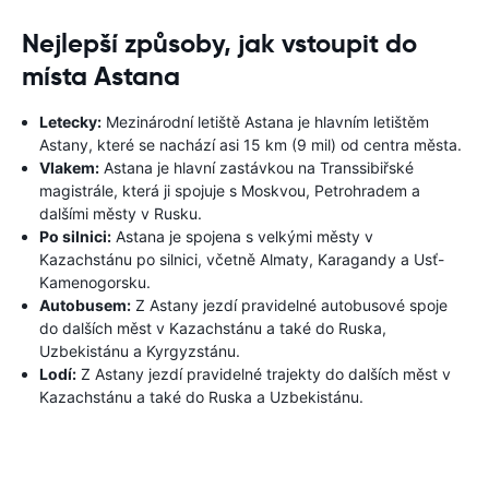
Nejlepší způsoby, jak vstoupit do
místa Astana
Letecky:
Mezinárodní letiště Astana je hlavním letištěm
Astany, které se nachází asi 15 km (9 mil) od centra města.
Vlakem:
Astana je hlavní zastávkou na Transsibiřské
magistrále, která ji spojuje s Moskvou, Petrohradem a
dalšími městy v Rusku.
Po silnici:
Astana je spojena s velkými městy v
Kazachstánu po silnici, včetně Almaty, Karagandy a Usť-
Kamenogorsku.
Autobusem:
Z Astany jezdí pravidelné autobusové spoje
do dalších měst v Kazachstánu a také do Ruska,
Uzbekistánu a Kyrgyzstánu.
Lodí:
Z Astany jezdí pravidelné trajekty do dalších měst v
Kazachstánu a také do Ruska a Uzbekistánu.