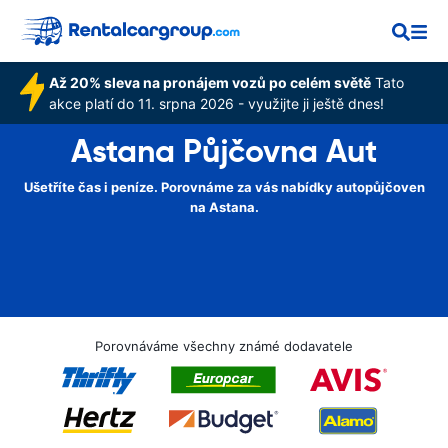
Až 20% sleva na pronájem vozů po celém světě
Tato
akce platí do 11. srpna 2026 - využijte ji ještě dnes!
Astana Půjčovna Aut
Ušetříte čas i peníze. Porovnáme za vás nabídky autopůjčoven
na Astana.
Porovnáváme všechny známé dodavatele