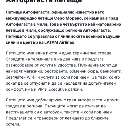
Летище Антофагаста, официално известно като
международно летище Серо Морено, се намира в град
Антофагаста в Чили. Това е четвъртото най-натоварено
летище в Чили, обслужващо региона Антофагаста.
Летището се управлява от чилийските военновъздушни
сили и е център на LATAM Airlines.
Летището има една писта и една терминална сграда.
Сградата на терминала е на две нива и предлага
разнообразие от услуги и удобства. Пътниците могат да
намерят магазини, ресторанти, обменни бюра, банкомати,
безплатен Wi-Fi и услуги за коли под наем. За тези, които
искат да се отпуснат и да се насладят на допълнителен
комфорт, има и VIP и Executive салони.
Летището има добри връзки с град Антофагаста и други
градове в региона. Пътниците могат да стигнат до
дестинациите си с автобуси, таксита и коли под наем.
Предлагат се и трансфери от летището до близките
хотели.