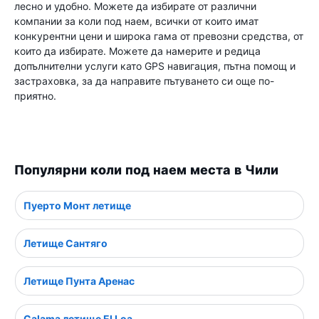
лесно и удобно. Можете да избирате от различни
компании за коли под наем, всички от които имат
конкурентни цени и широка гама от превозни средства, от
които да избирате. Можете да намерите и редица
допълнителни услуги като GPS навигация, пътна помощ и
застраховка, за да направите пътуването си още по-
приятно.
Популярни коли под наем места в Чили
Пуерто Монт летище
Летище Сантяго
Летище Пунта Аренас
Calama летище El Loa