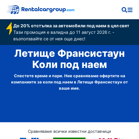
До 20% отстъпка за автомобили под наем в цял свят
Тази промоция е валидна до 11 август 2026 г. -
възползвайте се от нея още днес!
Летище Франсистаун
Коли под наем
Спестете време и пари. Ние сравняваме офертите на
компаниите за коли под наем в Летище Франсистаун от
ваше име.
Сравняваме всички известни доставчици