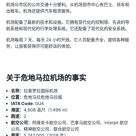
机场与市区的公共交通十分便利。从机场到市中心有巴士、班车和
出租车。机场还提供汽车租赁服务。
机场配备了最新的技术和设施。它拥有现代化的控制塔、先进的导
航系统和现代化的行李处理系统。它还配备了现代化的安全系统。
机场每周 7 天、每天 24 小时开放。它人员配备齐全，提供各种服
务，让旅客获得尽可能舒适的体验。
关于危地马拉机场的事实
名称：
拉奥罗拉国际机场
位置：
危地马拉危地马拉城
IATA Code:
GUA
海拔：
4,908 英尺（1,496 m）
跑道：
2
航空公司：
阿维安卡航空公司、巴拿马航空公司、Interjet 航空
公司、精神航空公司、联合航空公司
乘客：
5,742,000（2018 年）