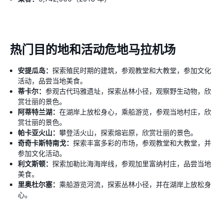
热门目的地和活动危地马拉机场
安提瓜岛：
探索殖民时期的建筑，参观教堂和大教堂，参加文化
活动，品尝当地美食。
蒂卡尔：
参观古代玛雅遗址，探索丛林小径，观察野生动物，欣
赏壮丽的景色。
阿蒂特兰湖：
在湖岸上放松身心，乘船游览，参观当地村庄，欣
赏壮丽的景色。
帕卡亚火山：
攀登活火山，探索熔岩原，欣赏壮丽的景色。
奇奇卡斯特南戈：
探索丰富多彩的市场，参观教堂和大教堂，并
参加文化活动。
利文斯顿：
探索加勒比海海岸线，参观加里富纳村庄，品尝当地
美食。
里奥杜尔塞：
乘船游览河流，探索丛林小径，并在湖岸上放松身
心。