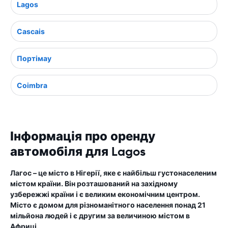
Lagos
Cascais
Портімау
Coimbra
Інформація про оренду
автомобіля для Lagos
Лагос – це місто в Нігерії, яке є найбільш густонаселеним
містом країни. Він розташований на західному
узбережжі країни і є великим економічним центром.
Місто є домом для різноманітного населення понад 21
мільйона людей і є другим за величиною містом в
Африці.