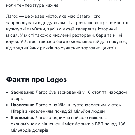
коли температура нижча.
Лагос — це жваве місто, яке має багато чого
запропонувати відвідувачам. Тут розташовані різноманітні
культурні пам’ятки, такі як музеї, галереї та історичні
місця. У місті також є численні ресторани, бари та нічні
клуби. У Лагосі також є багато можливостей для покупок,
від традиційних ринків до сучасних торгових центрів.
Факти про Lagos
Засноване:
Лагос був заснований у 16 ​​столітті народом
аворі.
Населення:
Лагос є найбільш густонаселеним містом
Нігерії з населенням понад 21 мільйон людей.
Економіка.
Лагос є одним із найважливіших в
економічному відношенні міст Африки з ВВП понад 136
мільярдів доларів.