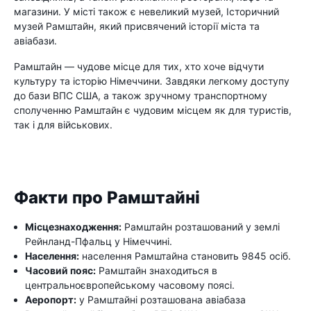
магазини. У місті також є невеликий музей, Історичний
музей Рамштайн, який присвячений історії міста та
авіабази.
Рамштайн — чудове місце для тих, хто хоче відчути
культуру та історію Німеччини. Завдяки легкому доступу
до бази ВПС США, а також зручному транспортному
сполученню Рамштайн є чудовим місцем як для туристів,
так і для військових.
Факти про Рамштайні
Місцезнаходження:
Рамштайн розташований у землі
Рейнланд-Пфальц у Німеччині.
Населення:
населення Рамштайна становить 9845 осіб.
Часовий пояс:
Рамштайн знаходиться в
центральноєвропейському часовому поясі.
Аеропорт:
у Рамштайні розташована авіабаза