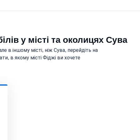
ілів у місті та околицях Сува
ле в іншому місті, ніж Сува, перейдіть на
ти, в якому місті Фіджі ви хочете