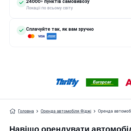
24000+ пунктів самовивозу
Локації по всьому світу
Сплачуйте так, як вам зручно
Головна
Оренда автомобіля Фіджі
Оренда автомоб
Навіщо орендувати автомобіл