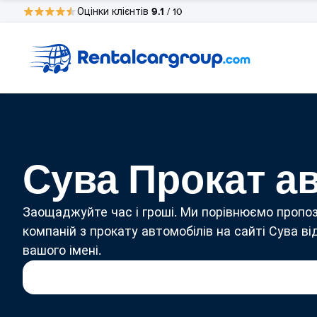
9.1
Оцінки клієнтів
/ 10
Сува Прокат а
Заощаджуйте час і гроші. Ми порівнюємо пропоз
компаній з прокату автомобілів на сайті Сува ві
вашого імені.