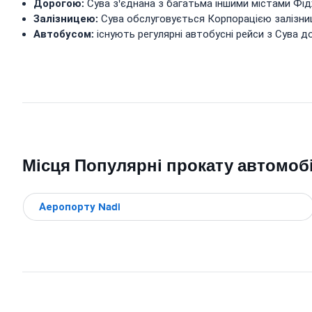
Дорогою:
Сува з'єднана з багатьма іншими містами Фід
Залізницею:
Сува обслуговується Корпорацією залізниц
Автобусом:
існують регулярні автобусні рейси з Сува д
Місця Популярні прокату автомобі
Аеропорту Nadi