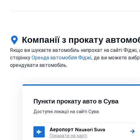
Компанії з прокату автомоб
Якщо ви шукаєте автомобіль напрокат на сайті Фіджі, а
сторінку
Оренда автомобіля Фіджі
, де ви можете вибра
орендувати автомобіль.
Пункти прокату авто в Сува
Доступні локації на сайті Сува:
Аеропорт Nausori Suva
Показати на карті