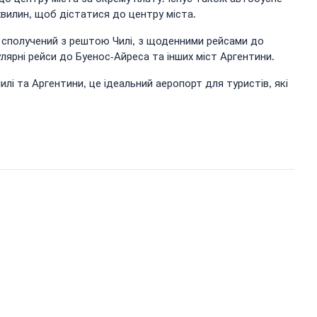
хвилин, щоб дістатися до центру міста.
е сполучений з рештою Чилі, з щоденними рейсами до
лярні рейси до Буенос-Айреса та інших міст Аргентини.
і та Аргентини, це ідеальний аеропорт для туристів, які