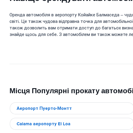
Оренда автомобіля в аеропорту Койайке Балмаседа – чудов
світі. Це також чудова відправна точка для автомобільно
також дозволить вам отримати доступ до багатьох визначних
знайде щось для себе. З автомобілем ви також можете легк
Місця Популярні прокату автомобі
Аеропорт Пуерто-Монтт
Calama аеропорту El Loa