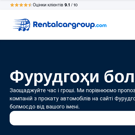
9.1
Оцінки клієнтів
/ 10
Фурудгоҳи бол
Заощаджуйте час і гроші. Ми порівнюємо пропоз
компаній з прокату автомобілів на сайті Фурудг
болмосдо від вашого імені.