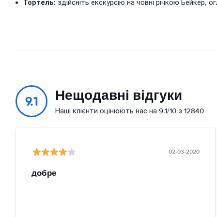
Тортель:
здійсніть екскурсію на човні річкою Бейкер, о
Нещодавні відгуки
9.1
Наші клієнти оцінюють нас на 9.1/10 з 12840
02-03-2020
добре