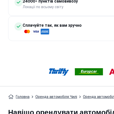
24000+ пунктів самовивозу
Локації по всьому світу
Сплачуйте так, як вам зручно
Головна
Оренда автомобіля Чилі
Оренда автомобіл
Навіщо орендувати автомобі