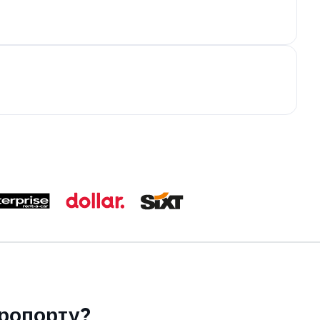
еропорту?