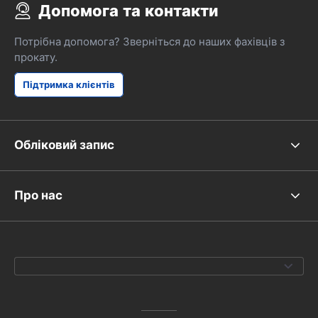
Допомога та контакти
Потрібна допомога? Зверніться до наших фахівців з
прокату.
Підтримка клієнтів
Обліковий запис
Про нас