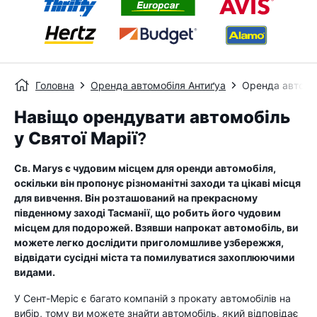
Головна
Оренда автомобіля Антиґуа
Оренда автомоб
Навіщо орендувати автомобіль
у Святої Марії?
Св. Marys є чудовим місцем для оренди автомобіля,
оскільки він пропонує різноманітні заходи та цікаві місця
для вивчення. Він розташований на прекрасному
південному заході Тасманії, що робить його чудовим
місцем для подорожей. Взявши напрокат автомобіль, ви
можете легко дослідити приголомшливе узбережжя,
відвідати сусідні міста та помилуватися захоплюючими
видами.
У Сент-Меріс є багато компаній з прокату автомобілів на
вибір, тому ви можете знайти автомобіль, який відповідає