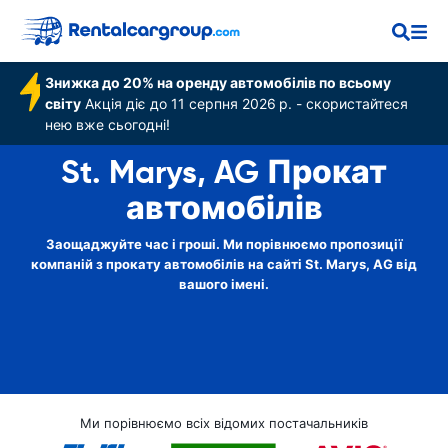
Знижка до 20% на оренду автомобілів по всьому
світу
Акція діє до 11 серпня 2026 р. - скористайтеся
нею вже сьогодні!
St. Marys, AG Прокат
автомобілів
Заощаджуйте час і гроші. Ми порівнюємо пропозиції
компаній з прокату автомобілів на сайті St. Marys, AG від
вашого імені.
Ми порівнюємо всіх відомих постачальників