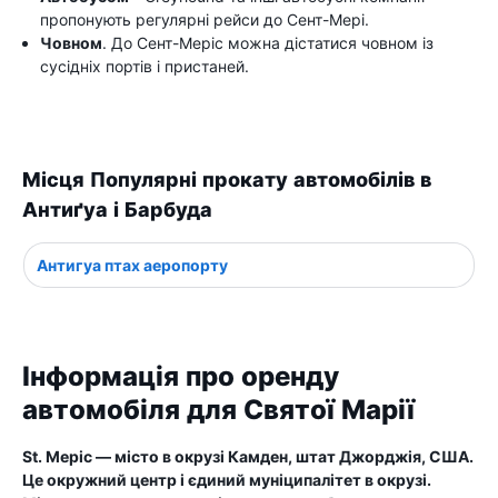
пропонують регулярні рейси до Сент-Мері.
Човном
. До Сент-Меріс можна дістатися човном із
сусідніх портів і пристаней.
Місця Популярні прокату автомобілів в
Антиґуа і Барбуда
Антигуа птах аеропорту
Інформація про оренду
автомобіля для Святої Марії
St. Меріс — місто в окрузі Камден, штат Джорджія, США.
Це окружний центр і єдиний муніципалітет в окрузі.