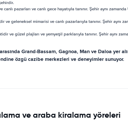
ehirdir.
 ve canlı pazarları ve canlı gece hayatıyla tanınır. Şehir aynı zaman
rdir ve geleneksel mimarisi ve canlı pazarlarıyla tanınır. Şehir aynı 
ntidir ve güzel plajları ve yemyeşil parklarıyla tanınır. Şehir aynı z
arasında Grand-Bassam, Gagnoa, Man ve Daloa yer alır. B
kendine özgü cazibe merkezleri ve deneyimler sunuyor.
iralama ve araba kiralama yöreleri