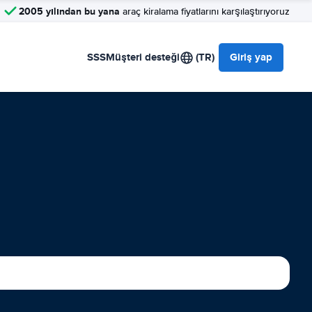
2005 yılından bu yana
araç kiralama fiyatlarını karşılaştırıyoruz
SSS
Müşteri desteği
(TR)
Giriş yap