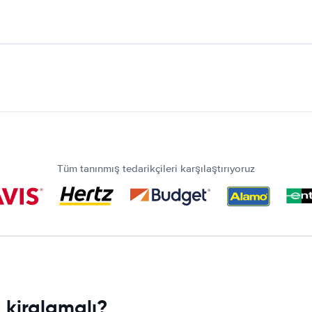
Tüm tanınmış tedarikçileri karşılaştırıyoruz
a kiralamalı?