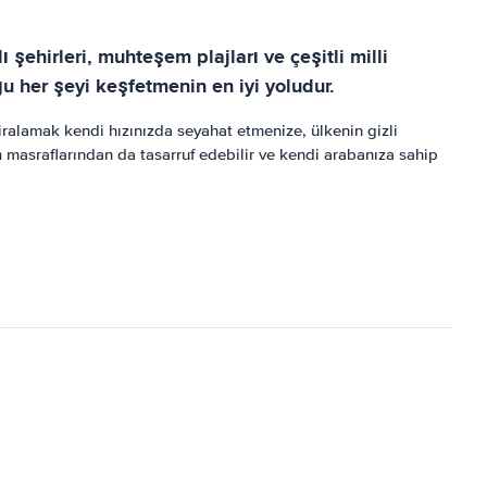
ı şehirleri, muhteşem plajları ve çeşitli milli
uğu her şeyi keşfetmenin en iyi yoludur.
iralamak kendi hızınızda seyahat etmenize, ülkenin gizli
 masraflarından da tasarruf edebilir ve kendi arabanıza sahip