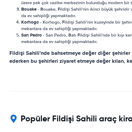
üzere pek çok cazibe merkezinin bulunduğu modern bir ş
Bouake
- Bouake, Fildişi Sahili'nin ikinci büyük şehridir
da ev sahipliği yapmaktadır.
Korhogo
- Korhogo, Fildişi Sahili'nin kuzeyinde bir şehi
mekanlara da ev sahipliği yapmaktadır.
San Pedro
- San Pedro, Batı Fildişi Sahili'nde bir kıyı ke
mekanlara da ev sahipliği yapmaktadır.
Fildişi Sahili'nde bahsetmeye değer diğer şehirler 
ederken bu şehirleri ziyaret etmeye değer kılan, 
Popüler Fildişi Sahili araç k