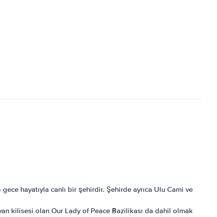
ı gece hayatıyla canlı bir şehirdir. Şehirde ayrıca Ulu Cami ve
iyan kilisesi olan Our Lady of Peace Bazilikası da dahil olmak