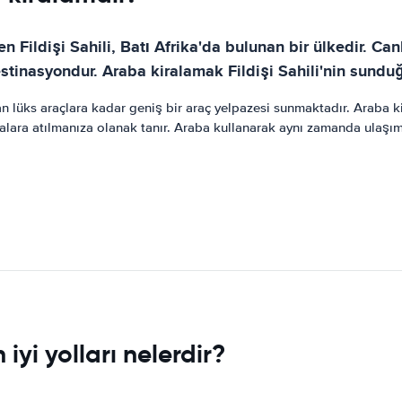
n Fildişi Sahili, Batı Afrika'da bulunan bir ülkedir. Canl
r destinasyondur. Araba kiralamak Fildişi Sahili'nin sund
dan lüks araçlara kadar geniş bir araç yelpazesi sunmaktadır. Araba k
alara atılmanıza olanak tanır. Araba kullanarak aynı zamanda ulaşım
 iyi yolları nelerdir?