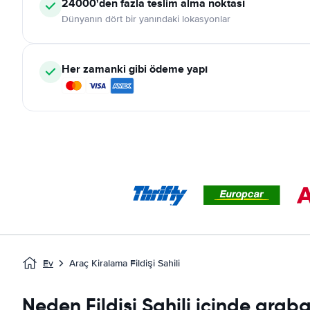
24000'den fazla teslim alma noktası
Dünyanın dört bir yanındaki lokasyonlar
Her zamanki gibi ödeme yapı
Ev
Araç Kiralama Fildişi Sahili
Neden Fildişi Sahili içinde arab