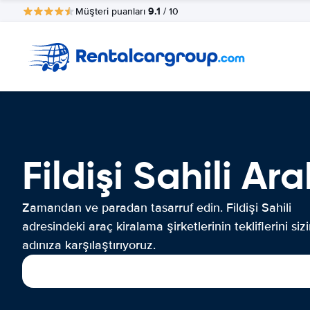
9.1
Müşteri puanları
/ 10
Fildişi Sahili A
Zamandan ve paradan tasarruf edin. Fildişi Sahili
adresindeki araç kiralama şirketlerinin tekliflerini siz
adınıza karşılaştırıyoruz.