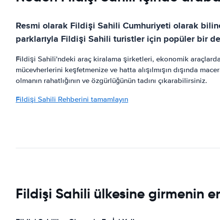
Resmi olarak Fildişi Sahili Cumhuriyeti olarak biline
parklarıyla Fildişi Sahili turistler için popüler bi
Fildişi Sahili'ndeki araç kiralama şirketleri, ekonomik araçlar
mücevherlerini keşfetmenize ve hatta alışılmışın dışında macer
olmanın rahatlığının ve özgürlüğünün tadını çıkarabilirsiniz.
Fildişi Sahili Rehberini tamamlayın
Fildişi Sahili ülkesine girmenin en