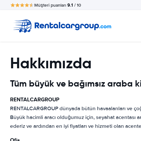
9.1
Müşteri puanları
/ 10
Hakkımızda
Tüm büyük ve bağımsız araba kir
RENTALCARGROUP
RENTALCARGROUP dünyada bütün havaalanları ve çoğu bü
Büyük hacimli aracı olduğumuz için, seyahat acentası ara
ederiz ve ardından en iyi fiyatları ve hizmeti olan acente
Ofis