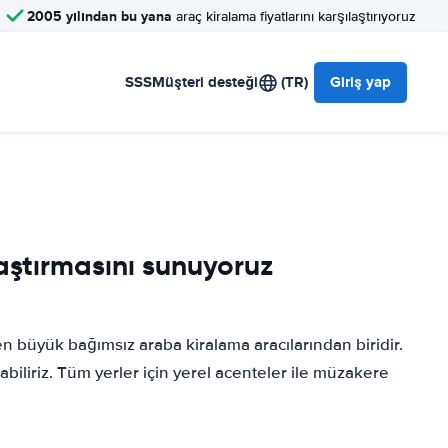
2005 yılından bu yana
araç kiralama fiyatlarını karşılaştırıyoruz
SSS
Müşteri desteği
(TR)
Giriş yap
aştırmasını sunuyoruz
büyük bağımsız araba kiralama aracılarından biridir.
biliriz. Tüm yerler için yerel acenteler ile müzakere