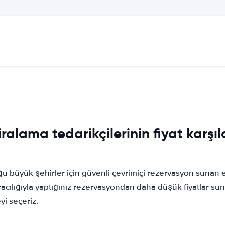
alama tedarikçilerinin fiyat karşıl
yük şehirler için güvenli çevrimiçi rezervasyon sunan en 
cılığıyla yaptığınız rezervasyondan daha düşük fiyatlar suna
yi seçeriz.