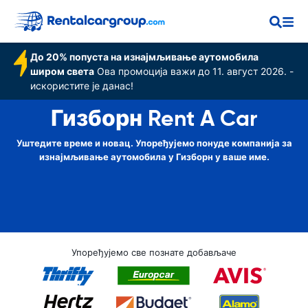
До 20% попуста на изнајмљивање аутомобила
широм света
Ова промоција важи до 11. август 2026. -
искористите је данас!
Гизборн Rent A Car
Уштедите време и новац. Упоређујемо понуде компанија за
изнајмљивање аутомобила у Гизборн у ваше име.
Упоређујемо све познате добављаче