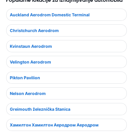
Auckland Aerodrom Domestic Terminal
Christchurch Aerodrom
Kvinstaun Aerodrom
Velington Aerodrom
Pikton Pavilion
Nelson Aerodrom
Greimouth železnička Stanica
Хамилтон Хамилтон Аеродром Аеродром