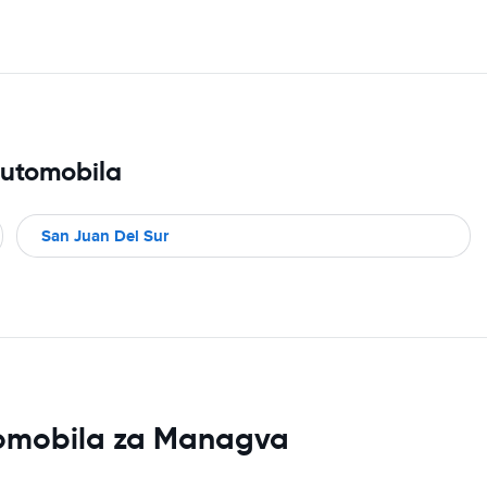
automobila
San Juan Del Sur
utomobila za Managva