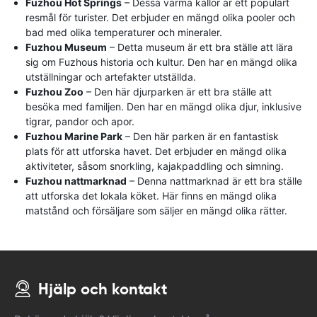
Fuzhou Hot Springs
– Dessa varma källor är ett populärt
resmål för turister. Det erbjuder en mängd olika pooler och
bad med olika temperaturer och mineraler.
Fuzhou Museum
– Detta museum är ett bra ställe att lära
sig om Fuzhous historia och kultur. Den har en mängd olika
utställningar och artefakter utställda.
Fuzhou Zoo
– Den här djurparken är ett bra ställe att
besöka med familjen. Den har en mängd olika djur, inklusive
tigrar, pandor och apor.
Fuzhou Marine Park
– Den här parken är en fantastisk
plats för att utforska havet. Det erbjuder en mängd olika
aktiviteter, såsom snorkling, kajakpaddling och simning.
Fuzhou nattmarknad
– Denna nattmarknad är ett bra ställe
att utforska det lokala köket. Här finns en mängd olika
matstånd och försäljare som säljer en mängd olika rätter.
Hjälp och kontakt