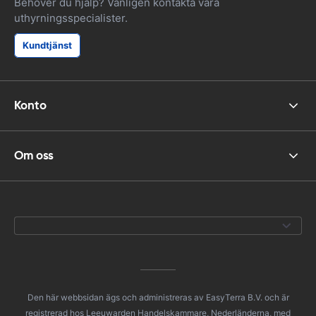
Behöver du hjälp? Vänligen kontakta våra
uthyrningsspecialister.
Kundtjänst
Konto
Om oss
Den här webbsidan ägs och administreras av EasyTerra B.V. och är
registrerad hos Leeuwarden Handelskammare, Nederländerna, med