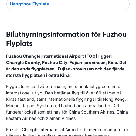
Hangzhou Flyplats
Biluthyrningsinformation för Fuzhou
Flyplats
Fuzhou Changle International Airport (FOC) ligger i
Changle County, Fuzhou City, Fujian-provinsen, Kina. Det
är den enda flygplatsen i Fujian-provinsen och den fjärde
största flygplatsen i östra Kina.
Flygplatsen har två terminaler, en för inrikesflyg och en för
internationella flyg. Den betjänar flyg till över 60 städer på
Kinas fastland, samt internationella flygningar till Hong Kong,
Macau, Japan, Sydkorea, Thailand och andra länder. Det
fungerar också som ett nav för China Southern Airlines, China
Eastern Airlines och Xiamen Airlines.
Fuzhou Changle International Airport erbjuder en mängd olika
tjänster, inklusive butiker, restauranger, bankomater,