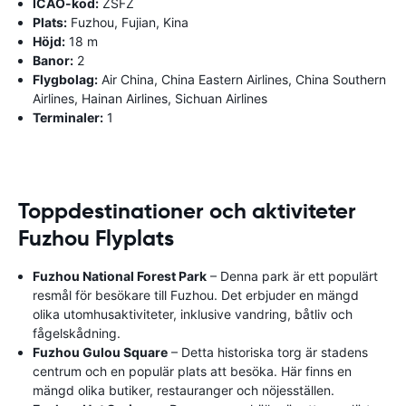
ICAO-kod:
ZSFZ
Plats:
Fuzhou, Fujian, Kina
Höjd:
18 m
Banor:
2
Flygbolag:
Air China, China Eastern Airlines, China Southern
Airlines, Hainan Airlines, Sichuan Airlines
Terminaler:
1
Toppdestinationer och aktiviteter
Fuzhou Flyplats
Fuzhou National Forest Park
– Denna park är ett populärt
resmål för besökare till Fuzhou. Det erbjuder en mängd
olika utomhusaktiviteter, inklusive vandring, båtliv och
fågelskådning.
Fuzhou Gulou Square
– Detta historiska torg är stadens
centrum och en populär plats att besöka. Här finns en
mängd olika butiker, restauranger och nöjesställen.