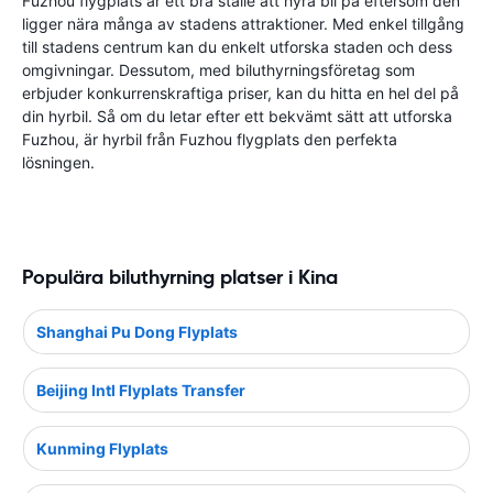
Fuzhou flygplats är ett bra ställe att hyra bil på eftersom den
ligger nära många av stadens attraktioner. Med enkel tillgång
till stadens centrum kan du enkelt utforska staden och dess
omgivningar. Dessutom, med biluthyrningsföretag som
erbjuder konkurrenskraftiga priser, kan du hitta en hel del på
din hyrbil. Så om du letar efter ett bekvämt sätt att utforska
Fuzhou, är hyrbil från Fuzhou flygplats den perfekta
lösningen.
Populära biluthyrning platser i Kina
Shanghai Pu Dong Flyplats
Beijing Intl Flyplats Transfer
Kunming Flyplats