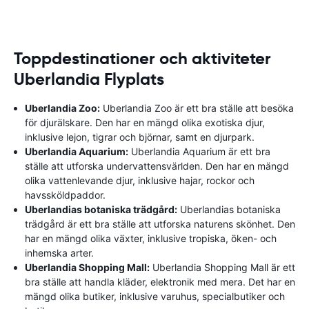
Toppdestinationer och aktiviteter
Uberlandia Flyplats
Uberlandia Zoo:
Uberlandia Zoo är ett bra ställe att besöka
för djurälskare. Den har en mängd olika exotiska djur,
inklusive lejon, tigrar och björnar, samt en djurpark.
Uberlandia Aquarium:
Uberlandia Aquarium är ett bra
ställe att utforska undervattensvärlden. Den har en mängd
olika vattenlevande djur, inklusive hajar, rockor och
havssköldpaddor.
Uberlandias botaniska trädgård:
Uberlandias botaniska
trädgård är ett bra ställe att utforska naturens skönhet. Den
har en mängd olika växter, inklusive tropiska, öken- och
inhemska arter.
Uberlandia Shopping Mall:
Uberlandia Shopping Mall är ett
bra ställe att handla kläder, elektronik med mera. Det har en
mängd olika butiker, inklusive varuhus, specialbutiker och