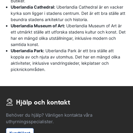
butiker.
Uberlandia Cathedral:
Uberlandia Cathedral är en vacker
kyrka som ligger i stadens centrum. Det är ett bra ställe att
beundra stadens arkitektur och historia.
Uberlandia Museum of Art:
Uberlandia Museum of Art är
ett utmärkt ställe att utforska stadens kultur och konst. Det
har en mängd olika utställningar, inklusive modern och
samtida konst.
Uberlandia Park:
Uberlandia Park är ett bra ställe att
koppla av och njuta av utomhus. Det har en mängd olika
aktiviteter, inklusive vandringsleder, lekplatser och
picknickområden.
Hjälp och kontakt
Behöver du hjälp? Vänligen kontakta våra
uthyrningsspecialister.
Kundtjänst