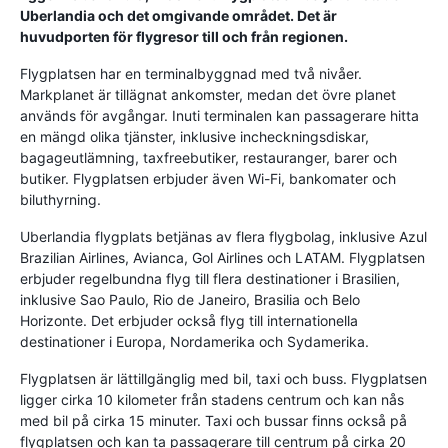
Uberlandia och det omgivande området. Det är
huvudporten för flygresor till och från regionen.
Flygplatsen har en terminalbyggnad med två nivåer.
Markplanet är tillägnat ankomster, medan det övre planet
används för avgångar. Inuti terminalen kan passagerare hitta
en mängd olika tjänster, inklusive incheckningsdiskar,
bagageutlämning, taxfreebutiker, restauranger, barer och
butiker. Flygplatsen erbjuder även Wi-Fi, bankomater och
biluthyrning.
Uberlandia flygplats betjänas av flera flygbolag, inklusive Azul
Brazilian Airlines, Avianca, Gol Airlines och LATAM. Flygplatsen
erbjuder regelbundna flyg till flera destinationer i Brasilien,
inklusive Sao Paulo, Rio de Janeiro, Brasilia och Belo
Horizonte. Det erbjuder också flyg till internationella
destinationer i Europa, Nordamerika och Sydamerika.
Flygplatsen är lättillgänglig med bil, taxi och buss. Flygplatsen
ligger cirka 10 kilometer från stadens centrum och kan nås
med bil på cirka 15 minuter. Taxi och bussar finns också på
flygplatsen och kan ta passagerare till centrum på cirka 20