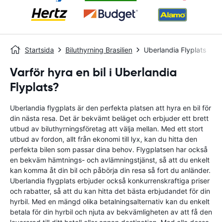
Startsida
Biluthyrning Brasilien
Uberlandia Flyplats
Varför hyra en bil i Uberlandia
Flyplats?
Uberlandia flygplats är den perfekta platsen att hyra en bil för
din nästa resa. Det är bekvämt beläget och erbjuder ett brett
utbud av biluthyrningsföretag att välja mellan. Med ett stort
utbud av fordon, allt från ekonomi till lyx, kan du hitta den
perfekta bilen som passar dina behov. Flygplatsen har också
en bekväm hämtnings- och avlämningstjänst, så att du enkelt
kan komma åt din bil och påbörja din resa så fort du anländer.
Uberlandia flygplats erbjuder också konkurrenskraftiga priser
och rabatter, så att du kan hitta det bästa erbjudandet för din
hyrbil. Med en mängd olika betalningsalternativ kan du enkelt
betala för din hyrbil och njuta av bekvämligheten av att få den