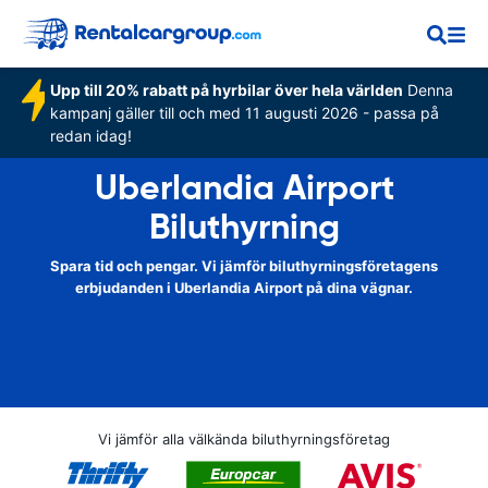
Upp till 20% rabatt på hyrbilar över hela världen
Denna
kampanj gäller till och med 11 augusti 2026 - passa på
redan idag!
Uberlandia Airport
Biluthyrning
Spara tid och pengar. Vi jämför biluthyrningsföretagens
erbjudanden i Uberlandia Airport på dina vägnar.
Vi jämför alla välkända biluthyrningsföretag