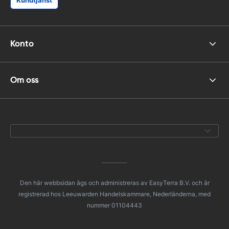
Konto
Om oss
Den här webbsidan ägs och administreras av EasyTerra B.V. och är
registrerad hos Leeuwarden Handelskammare, Nederländerna, med
nummer 01104443