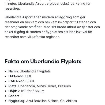
minuter. Uberlandia Airport erbjuder också parkering för
resenärer.
Uberlandia Airport är en modern anläggning som ger
resenärer en bekväm och bekväm inkörsport till staden och
det omgivande området. Med sitt breda utbud av tjänster och
enkel tillgång till staden är flygplatsen ett idealiskt val för
resenärer som vill utforska regionen.
Fakta om Uberlandia Flyplats
Namn:
Uberlandia flygplats
IATA-kod:
UDI
ICAO-kod:
SBUL
Plats:
Uberlandia, Minas Gerais, Brasilien
Höjd:
2 168 fot / 661 m
Banor:
1
Flygbolag:
Azul Brazilian Airlines, Gol Airlines