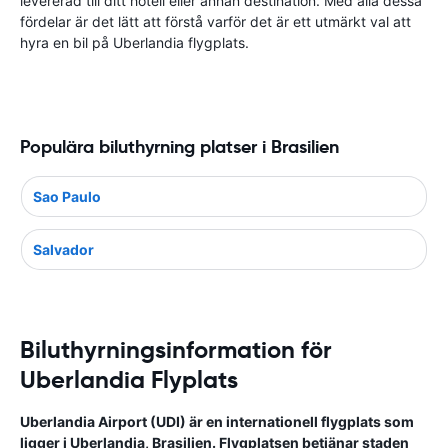
levererad till ditt hotell eller annan destination. Med alla dessa
fördelar är det lätt att förstå varför det är ett utmärkt val att
hyra en bil på Uberlandia flygplats.
Populära biluthyrning platser i Brasilien
Sao Paulo
Salvador
Biluthyrningsinformation för
Uberlandia Flyplats
Uberlandia Airport (UDI) är en internationell flygplats som
ligger i Uberlandia, Brasilien. Flygplatsen betjänar staden