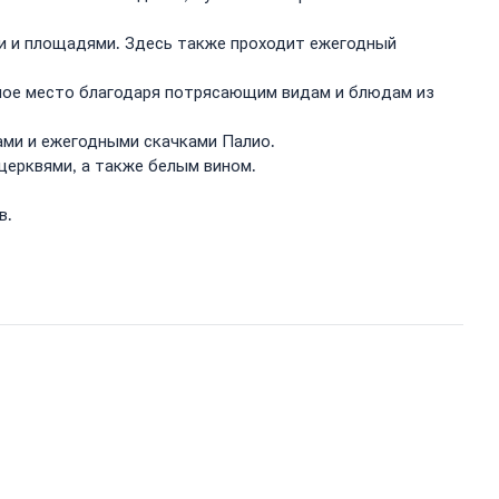
ми и площадями. Здесь также проходит ежегодный
рное место благодаря потрясающим видам и блюдам из
ами и ежегодными скачками Палио.
церквями, а также белым вином.
в.