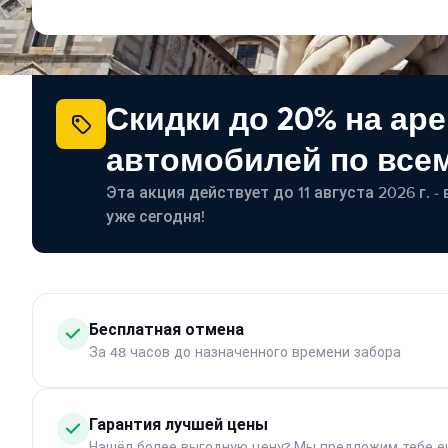
Скидки до 20% на ар
автомобилей по все
Эта акция действует до 11 августа 2026 г. 
уже сегодня!
Бесплатная отмена
За 48 часов до назначенного времени забора
Гарантия лучшей цены
Нашёл более выгодную цену? Мы предложим тебе е