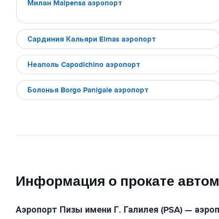
Милан Malpensa аэропорт
Сардиния Кальяри Elmas аэропорт
Неаполь Capodichino аэропорт
Болонья Borgo Panigale аэропорт
Информация о прокате автомо
Аэропорт Пизы имени Г. Галилея (PSA) — аэро