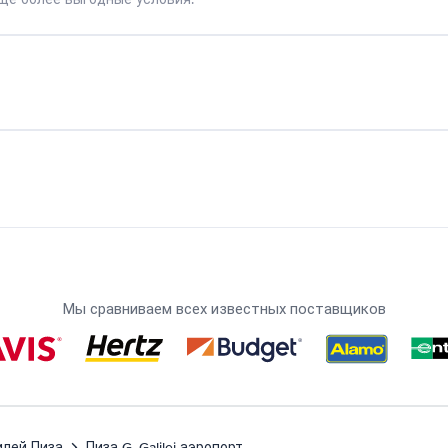
Мы сравниваем всех известных поставщиков
илей Пиза
Пиза G. Galilei аэропорт