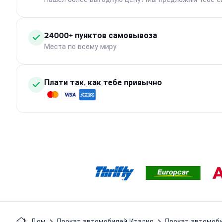
24000+ пунктов самовывоза
Места по всему миру
Плати так, как тебе привычно
Дом
Прокат автомобилей Италия
Прокат автомоб