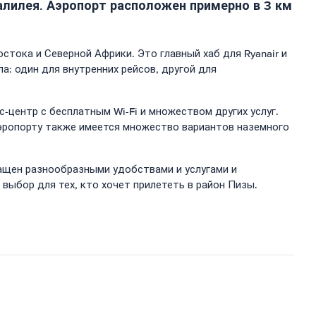
Галилея. Аэропорт расположен примерно в 3 км
стока и Северной Африки. Это главный хаб для Ryanair и
ала: один для внутренних рейсов, другой для
центр с бесплатным Wi-Fi и множеством других услуг.
аэропорту также имеется множество вариантов наземного
ащен разнообразными удобствами и услугами и
выбор для тех, кто хочет прилететь в район Пизы.