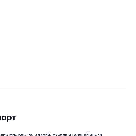
порт
ено множество зданий, музеев и галерей эпохи