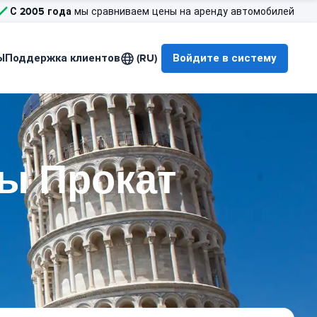
С 2005 года
мы сравниваем цены на аренду автомобилей
Ы
Поддержка клиентов
(RU)
Войдите в систему
ы Прокат