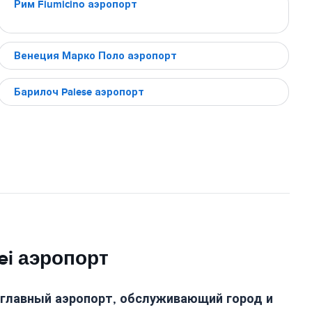
Рим Fiumicino аэропорт
Венеция Марко Поло аэропорт
Барилоч Palese аэропорт
ei аэропорт
о главный аэропорт, обслуживающий город и