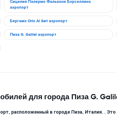
Сицилия Палермо Фальконе Борселлино
аэропорт
Бергамо Orio Al Seri аэропорт
Пиза G. Galilei аэропорт
билей для города Пиза G. Galil
порт, расположенный в городе Пиза, Италия. . Эт