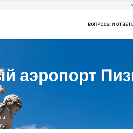
ВОПРОСЫ И ОТВЕТ
й аэропорт Пиз
 в
и.