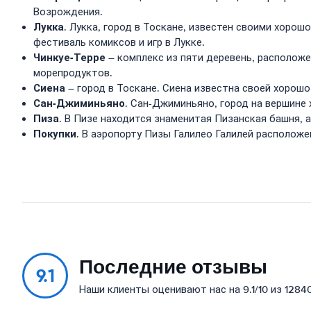
Возрождения.
Лукка
. Лукка, город в Тоскане, известен своими хор
фестиваль комиксов и игр в Лукке.
Чинкуе-Терре
– комплекс из пяти деревень, располож
морепродуктов.
Сиена
– город в Тоскане. Сиена известна своей хорош
Сан-Джиминьяно
. Сан-Джиминьяно, город на вершине
Пиза
. В Пизе находится знаменитая Пизанская башня, 
Покупки
. В аэропорту Пизы Галилео Галилей располож
Последние отзывы
9.1
Наши клиенты оценивают нас на 9.1/10 из 1284