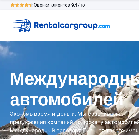
9.1
Оценки клиентов
/ 10
Международны
автомобилей
Экономь время и деньги. Мы сравниваем
предложения компаний по прокату автомобилей
Международный аэропорт Пизы от твоего имен