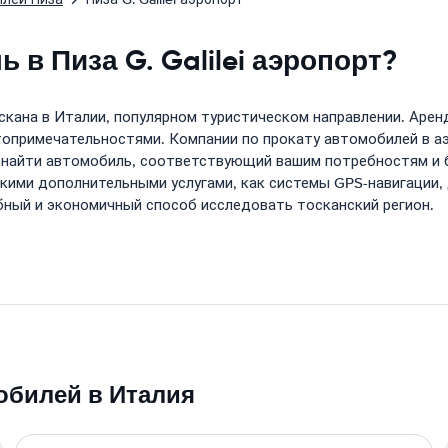
в Пиза G. Galilei аэропорт?
оскана в Италии, популярном туристическом направлении. Аре
опримечательностями. Компании по прокату автомобилей в аэ
 найти автомобиль, соответствующий вашим потребностям и 
кими дополнительными услугами, как системы GPS-навигации,
обный и экономичный способ исследовать тосканский регион.
обилей в Италия