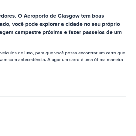
redores. O Aeroporto de Glasgow tem boas
gado, você pode explorar a cidade no seu próprio
isagem campestre próxima e fazer passeios de um
eículos de luxo, para que você possa encontrar um carro que
ervam com antecedência. Alugar um carro é uma ótima maneira