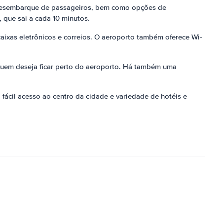
e desembarque de passageiros, bem como opções de
 que sai a cada 10 minutos.
aixas eletrônicos e correios. O aeroporto também oferece Wi-
quem deseja ficar perto do aeroporto. Há também uma
ácil acesso ao centro da cidade e variedade de hotéis e