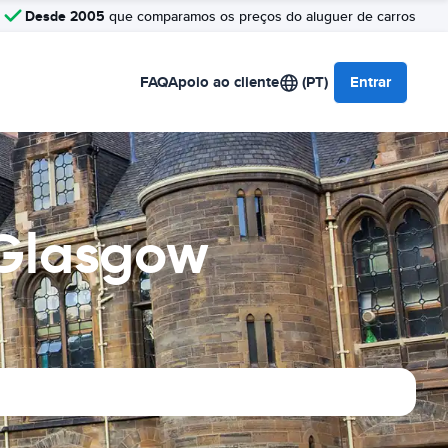
Desde 2005
que comparamos os preços do aluguer de carros
FAQ
Apoio ao cliente
(PT)
Entrar
 Glasgow