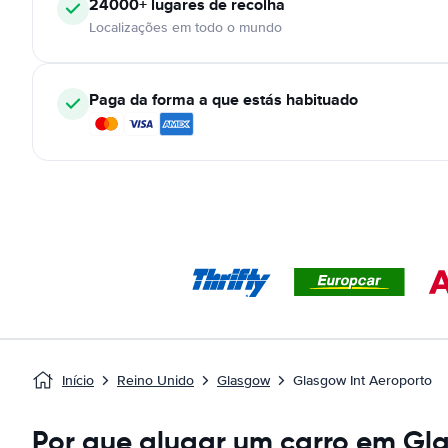
24000+
lugares de recolha
Localizações em todo o mundo
Paga da forma a que estás habituado
Início
Reino Unido
Glasgow
Glasgow Int Aeroporto
Por que alugar um carro em Gl