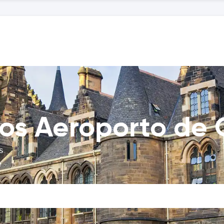
ros Aeroporto de
s
e