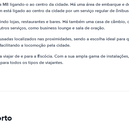
rada M8 ligando-o ao centro da cidade. Há uma área de embarque 
está ligado ao centro da cidade por um serviço regular de ônibus,
indo lojas, restaurantes e bares. Há também uma casa de câmbio, c
utros serviços, como business lounge e sala de oração.
sadas localizados nas proximidades, sendo a escolha ideal para 
facilitando a locomoção pela cidade.
iajar de e para a Escócia. Com a sua ampla gama de instalações, f
para todos os tipos de viajantes.
orto