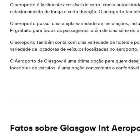
O aeroporto é facilmente acessível de carro, com a autoest
estacionamento de longa e curta duração. O aeroporto também 
O aeroporto possui uma ampla variedade de instalações, inclu
Fi gratuito para todos os passageiros, além de uma série de o
O aeroporto também conta com uma variedade de hotéis e pou
variedade de locadoras de veículos localizadas no aeroporto, 
O Aeroporto de Glasgow é uma ótima opção para quem deseja v
locadoras de veículos, é uma opção conveniente e confortável 
Fatos sobre Glasgow Int Aerop