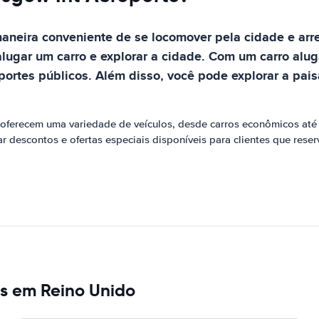
aneira conveniente de se locomover pela cidade e ar
 alugar um carro e explorar a cidade. Com um carro alu
sportes públicos. Além disso, você pode explorar a pa
ferecem uma variedade de veículos, desde carros econômicos até v
r descontos e ofertas especiais disponíveis para clientes que res
s em Reino Unido