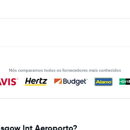
Nós comparamos todos os fornecedores mais conhecidos
asgow Int Aeroporto?