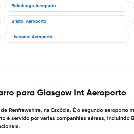
Edimburgo Aeroporto
Bristol Aeroporto
Liverpool Aeroporto
arro para Glasgow Int Aeroporto
o de Renfrewshire, na Escócia. É o segundo aeroporto
o é servido por várias companhias aéreas, incluindo B
cionais.