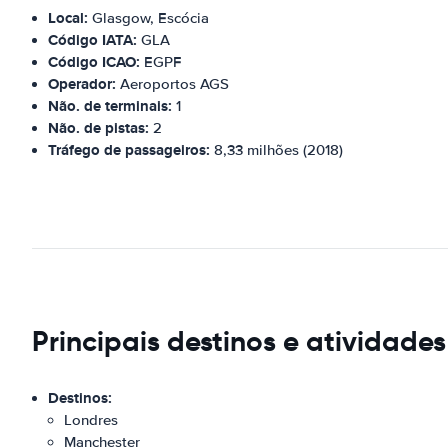
Local:
Glasgow, Escócia
Código IATA:
GLA
Código ICAO:
EGPF
Operador:
Aeroportos AGS
Não. de terminais:
1
Não. de pistas:
2
Tráfego de passageiros:
8,33 milhões (2018)
Principais destinos e atividade
Destinos:
Londres
Manchester