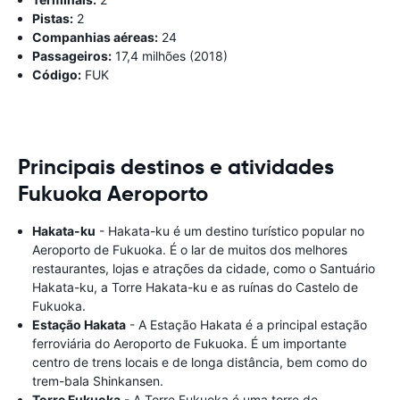
Pistas:
2
Companhias aéreas:
24
Passageiros:
17,4 milhões (2018)
Código:
FUK
Principais destinos e atividades
Fukuoka Aeroporto
Hakata-ku
- Hakata-ku é um destino turístico popular no
Aeroporto de Fukuoka. É o lar de muitos dos melhores
restaurantes, lojas e atrações da cidade, como o Santuário
Hakata-ku, a Torre Hakata-ku e as ruínas do Castelo de
Fukuoka.
Estação Hakata
- A Estação Hakata é a principal estação
ferroviária do Aeroporto de Fukuoka. É um importante
centro de trens locais e de longa distância, bem como do
trem-bala Shinkansen.
Torre Fukuoka
- A Torre Fukuoka é uma torre de