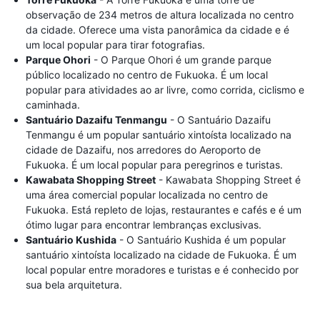
observação de 234 metros de altura localizada no centro
da cidade. Oferece uma vista panorâmica da cidade e é
um local popular para tirar fotografias.
Parque Ohori
- O Parque Ohori é um grande parque
público localizado no centro de Fukuoka. É um local
popular para atividades ao ar livre, como corrida, ciclismo e
caminhada.
Santuário Dazaifu Tenmangu
- O Santuário Dazaifu
Tenmangu é um popular santuário xintoísta localizado na
cidade de Dazaifu, nos arredores do Aeroporto de
Fukuoka. É um local popular para peregrinos e turistas.
Kawabata Shopping Street
- Kawabata Shopping Street é
uma área comercial popular localizada no centro de
Fukuoka. Está repleto de lojas, restaurantes e cafés e é um
ótimo lugar para encontrar lembranças exclusivas.
Santuário Kushida
- O Santuário Kushida é um popular
santuário xintoísta localizado na cidade de Fukuoka. É um
local popular entre moradores e turistas e é conhecido por
sua bela arquitetura.