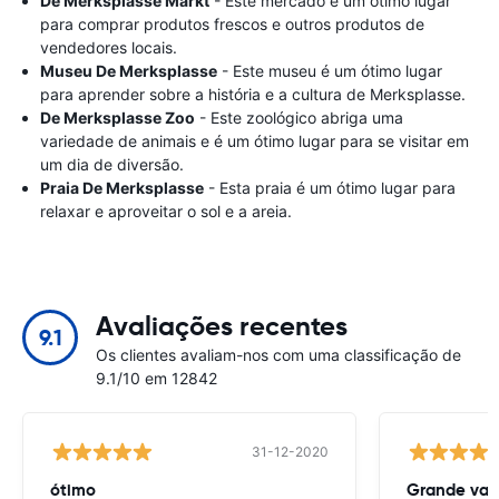
De Merksplasse Markt
- Este mercado é um ótimo lugar
para comprar produtos frescos e outros produtos de
vendedores locais.
Museu De Merksplasse
- Este museu é um ótimo lugar
para aprender sobre a história e a cultura de Merksplasse.
De Merksplasse Zoo
- Este zoológico abriga uma
variedade de animais e é um ótimo lugar para se visitar em
um dia de diversão.
Praia De Merksplasse
- Esta praia é um ótimo lugar para
relaxar e aproveitar o sol e a areia.
Avaliações recentes
9.1
Os clientes avaliam-nos com uma classificação de
9.1/10 em 12842
31-12-2020
ótimo
Grande val