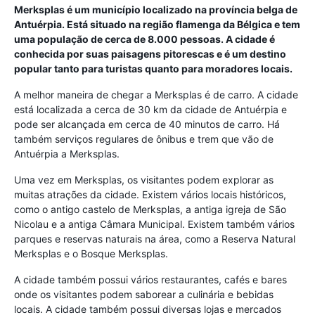
Merksplas é um município localizado na província belga de
Antuérpia. Está situado na região flamenga da Bélgica e tem
uma população de cerca de 8.000 pessoas. A cidade é
conhecida por suas paisagens pitorescas e é um destino
popular tanto para turistas quanto para moradores locais.
A melhor maneira de chegar a Merksplas é de carro. A cidade
está localizada a cerca de 30 km da cidade de Antuérpia e
pode ser alcançada em cerca de 40 minutos de carro. Há
também serviços regulares de ônibus e trem que vão de
Antuérpia a Merksplas.
Uma vez em Merksplas, os visitantes podem explorar as
muitas atrações da cidade. Existem vários locais históricos,
como o antigo castelo de Merksplas, a antiga igreja de São
Nicolau e a antiga Câmara Municipal. Existem também vários
parques e reservas naturais na área, como a Reserva Natural
Merksplas e o Bosque Merksplas.
A cidade também possui vários restaurantes, cafés e bares
onde os visitantes podem saborear a culinária e bebidas
locais. A cidade também possui diversas lojas e mercados