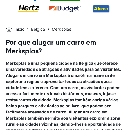
Início
Belgica
Merksplas
Por que alugar um carro em
Merksplas?
Merksplas é uma pequena cidade na Bélgica que oferece
uma variedade de atrações e atividades para os visitantes.
Alugar um carro em Merksplas é uma ótima maneira de
explorar a região e aproveitar todas as atrações que a
cidade tem a oferecer. Com um carro, os visitantes podem
acessar facilmente os locais históricos, museus, lojas e
restaurantes da cidade. Merksplas também abriga vários
belos parques e atividades ao ar livre, que podem ser
facilmente acessados ​​de carro. Alugar um carro em
Merksplas também permite aos visitantes explorar a zona
rural e as cidades vizinhas, dando-lhes a oportunidade de