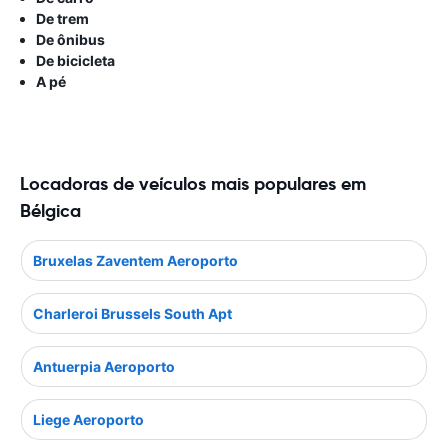
De trem
De ônibus
De bicicleta
A pé
Locadoras de veículos mais populares em
Bélgica
Bruxelas Zaventem Aeroporto
Charleroi Brussels South Apt
Antuerpia Aeroporto
Liege Aeroporto