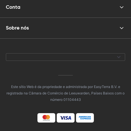
Conta
Sobre nós
Este sítio Web é da propriedade e administrada por EasyTerra B.V. e
registrada na Câmara de Comércio de Leeuwarden, Países Baixos com o
número 01104443