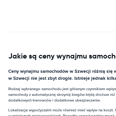
Jakie są ceny wynajmu samoc
Ceny wynajmu samochodów w Szwecji różnią się w 
w Szwecji nie jest zbyt drogie. Istnieje jednak 
Rodzaj wybranego samochodu jest głównym czynnikiem wpły
samochody z automatyczną skrzynią biegów będą droższe ni
dodatkowych kierowców i dodatkowe ubezpieczenie.
Lokalizacja wypożyczalni może również mieć wpływ na koszt.
w mniejszych miejscowościach. Ponadto wypożyczalnie mogą of