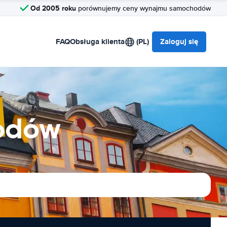
Od 2005 roku
porównujemy ceny wynajmu samochodów
FAQ
Obsługa klienta
(PL)
Zaloguj się
odów