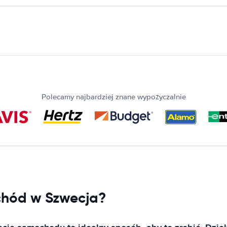
Polecamy najbardziej znane wypożyczalnie
chód w Szwecja?