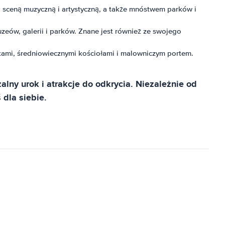
ą sceną muzyczną i artystyczną, a także mnóstwem parków i
zeów, galerii i parków. Znane jest również ze swojego
zkami, średniowiecznymi kościołami i malowniczym portem.
alny urok i atrakcje do odkrycia. Niezależnie od
dla siebie.