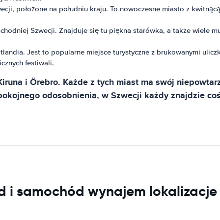
ecji, położone na południu kraju. To nowoczesne miasto z kwitnąc
hodniej Szwecji. Znajduje się tu piękna starówka, a także wiele mu
tlandia. Jest to popularne miejsce turystyczne z brukowanymi ulic
cznych festiwali.
iruna i Örebro. Każde z tych miast ma swój niepowtarz
pokojnego odosobnienia, w Szwecji każdy znajdzie coś 
 i samochód wynajem lokalizacje