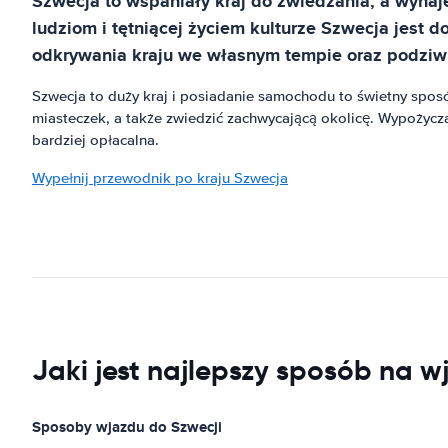
Szwecja to wspaniały kraj do zwiedzania, a wynaj
ludziom i tętniącej życiem kulturze Szwecja jes
odkrywania kraju we własnym tempie oraz podziw
Szwecja to duży kraj i posiadanie samochodu to świetny spos
miasteczek, a także zwiedzić zachwycającą okolicę. Wypożycz
bardziej opłacalna.
Wypełnij przewodnik po kraju Szwecja
Jaki jest najlepszy sposób na w
Sposoby wjazdu do Szwecji