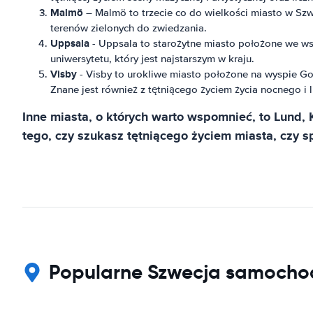
Malmö
– Malmö to trzecie co do wielkości miasto w Szw
terenów zielonych do zwiedzania.
Uppsala
- Uppsala to starożytne miasto położone we wsc
uniwersytetu, który jest najstarszym w kraju.
Visby
- Visby to urokliwe miasto położone na wyspie Go
Znane jest również z tętniącego życiem życia nocnego i li
Inne miasta, o których warto wspomnieć, to Lund, K
tego, czy szukasz tętniącego życiem miasta, czy s
Popularne Szwecja samochod