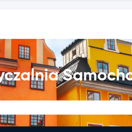
yczalnia Samoch