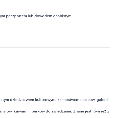
żnym paszportem lub dowodem osobistym.
bogatym dziedzictwem kulturowym, z mnóstwem muzeów, galerii
anałów, kawiarni i parków do zwiedzania. Znane jest również z