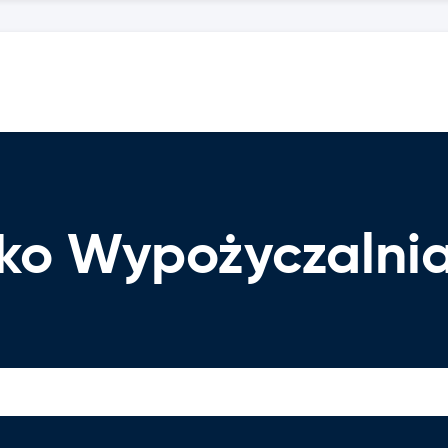
isko Wypożyczal