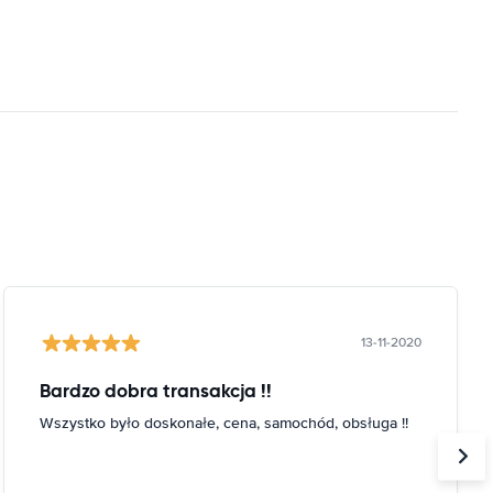
13-11-2020
Bardzo dobra transakcja !!
Wszystko było doskonałe, cena, samochód, obsługa !!