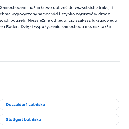
amochodem można łatwo dotrzeć do wszystkich atrakcji i
 odebrać wypożyczony samochód i szybko wyruszyć w drogę.
oich potrzeb. Niezależnie od tego, czy szukasz luksusowego
aden Baden. Dzięki wypożyczeniu samochodu możesz także
Dusseldorf Lotnisko
Stuttgart Lotnisko