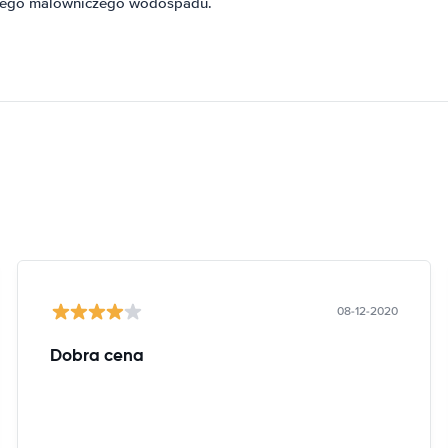
o tego malowniczego wodospadu.
08-12-2020
Dobra cena