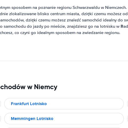
etnym sposobem na poznanie regionu Schwarzwaldu w Niemczech. S
ogodnie zlokalizowane blisko centrum miasta, dzięki czemu możesz
i samochodów, dzięki czemu możesz znaleźć samochód idealny do sw
o samochodu do jazdy po mieście, znajdziesz go na lotnisku w B
e chcesz, co czyni go idealnym sposobem na zwiedzanie regionu.
ochodów w Niemcy
Frankfurt Lotnisko
Memmingen Lotnisko