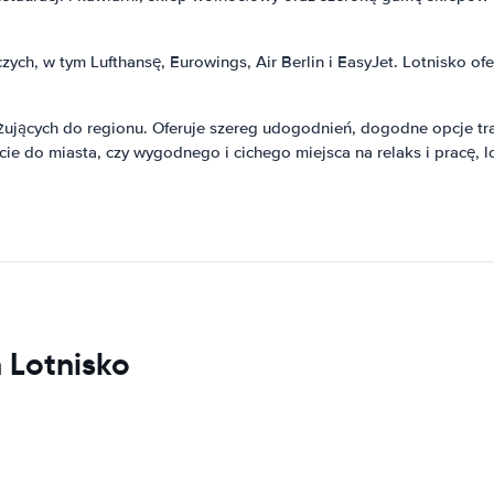
zych, w tym Lufthansę, Eurowings, Air Berlin i EasyJet. Lotnisko of
ujących do regionu. Oferuje szereg udogodnień, dogodne opcje tran
ie do miasta, czy wygodnego i cichego miejsca na relaks i pracę,
 Lotnisko