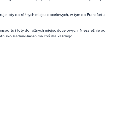
eruje loty do różnych miejsc docelowych, w tym do Frankfurtu,
sportu i loty do różnych miejsc docelowych. Niezależnie od
 lotnisko Baden-Baden ma coś dla każdego.