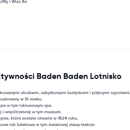
Ifly i Wizz Air
aktywności Baden Baden Lotnisko
ukowanymi uliczkami, zabytkowymi budynkami i pięknymi ogrodami
zbudowany w XI wieku.
 spa w tym luksusowym spa.
j i współczesnej w tym muzeum.
ynie, które zostało otwarte w 1824 roku.
rowe lub baletowe w tym światowej sławy teatrze.