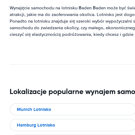
Wynajęcie samochodu na lotnisku Baden Baden może być świ
atrakcji, jakie ma do zaoferowania okolica. Lotnisko jest d
Ponadto na lotnisku znajduje się szeroki wybór wypożyczaln
samochodu do zwiedzania okolicy, czy małego, ekonomiczneg
cieszyć się elastycznością podróżowania, kiedy chcesz i gdzi
Lokalizacje popularne wynajem sam
Munich Lotnisko
Hamburg Lotnisko