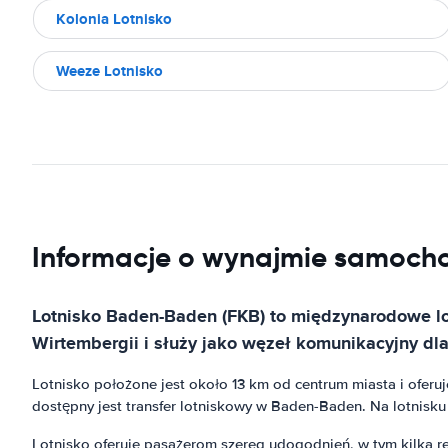
Kolonia Lotnisko
Weeze Lotnisko
Informacje o wynajmie samocho
Lotnisko Baden-Baden (FKB) to międzynarodowe lo
Wirtembergii i służy jako węzeł komunikacyjny dla k
Lotnisko położone jest około 13 km od centrum miasta i oferu
dostępny jest transfer lotniskowy w Baden-Baden. Na lotnisku
Lotnisko oferuje pasażerom szereg udogodnień, w tym kilka res