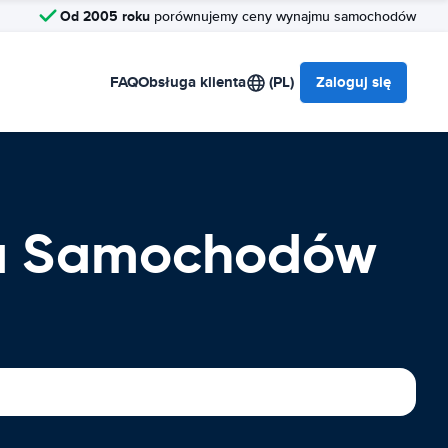
Od 2005 roku
porównujemy ceny wynajmu samochodów
FAQ
Obsługa klienta
(PL)
Zaloguj się
nia Samochodów