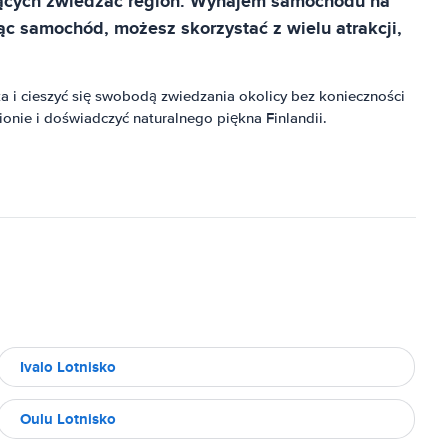
chcących zwiedzać region. Wynajem samochodu na
ąc samochód, możesz skorzystać z wielu atrakcji,
 i cieszyć się swobodą zwiedzania okolicy bez konieczności
onie i doświadczyć naturalnego piękna Finlandii.
Ivalo Lotnisko
Oulu Lotnisko