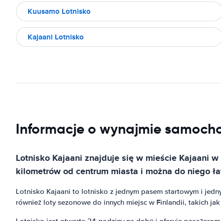
Kuusamo Lotnisko
Kajaani Lotnisko
Informacje o wynajmie samochod
Lotnisko Kajaani znajduje się w mieście Kajaani w 
kilometrów od centrum miasta i można do niego 
Lotnisko Kajaani to lotnisko z jednym pasem startowym i jedny
również loty sezonowe do innych miejsc w Finlandii, takich ja
Lotnisko jest otwarte 24 godziny na dobę i oferuje pasażerom 