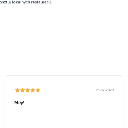
sztuj lokalnych restauracji.
09-12-2020
Miły!