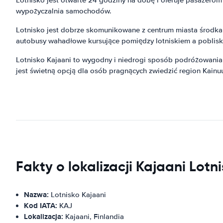
wypożyczalnia samochodów.
Lotnisko jest dobrze skomunikowane z centrum miasta środkam
autobusy wahadłowe kursujące pomiędzy lotniskiem a pobliski
Lotnisko Kajaani to wygodny i niedrogi sposób podróżowania d
jest świetną opcją dla osób pragnących zwiedzić region Kainu
Fakty o lokalizacji Kajaani Lotn
Nazwa:
Lotnisko Kajaani
Kod IATA:
KAJ
Lokalizacja:
Kajaani, Finlandia