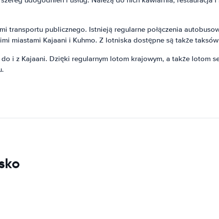
i transportu publicznego. Istnieją regularne połączenia autobusow
mi miastami Kajaani i Kuhmo. Z lotniska dostępne są także taksów
o i z Kajaani. Dzięki regularnym lotom krajowym, a także lotom se
u.
isko