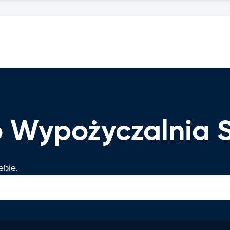
ko Wypożyczalni
ebie.