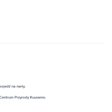
ojedź na narty.
dź Centrum Przyrody Kuusamo.