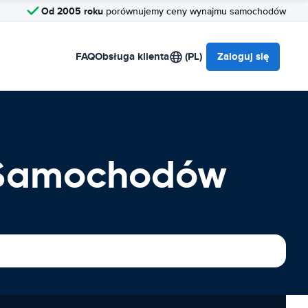
Od 2005 roku
porównujemy ceny wynajmu samochodów
FAQ
Obsługa klienta
(PL)
Zaloguj się
a Samochodów