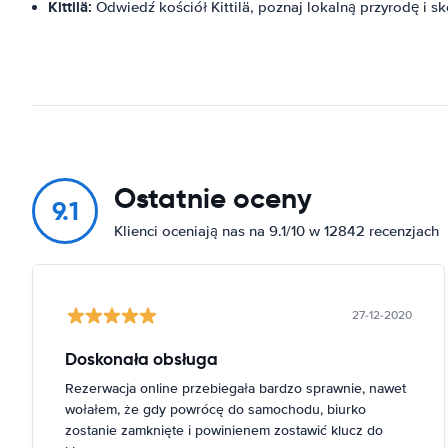
Kittilä:
Odwiedź kościół Kittilä, poznaj lokalną przyrodę i sko
Ostatnie oceny
9.1
Klienci oceniają nas na 9.1/10 w 12842 recenzjach
27-12-2020
Doskonała obsługa
Rezerwacja online przebiegała bardzo sprawnie, nawet
wołałem, że gdy powrócę do samochodu, biurko
zostanie zamknięte i powinienem zostawić klucz do