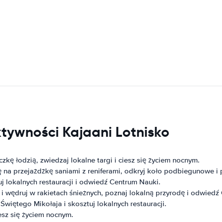
ktywności Kajaani Lotnisko
zkę łodzią, zwiedzaj lokalne targi i ciesz się życiem nocnym.
na przejażdżkę saniami z reniferami, odkryj koło podbiegunowe i p
 lokalnych restauracji i odwiedź Centrum Nauki.
ch i wędruj w rakietach śnieżnych, poznaj lokalną przyrodę i odwie
więtego Mikołaja i skosztuj lokalnych restauracji.
esz się życiem nocnym.