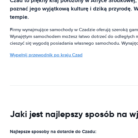
Czad to piękny kraj położony w Afryce Środkowej, 
poznać jego wyjątkową kulturę i dziką przyrodę. 
tempie.
Firmy wynajmujące samochody w Czadzie oferują szeroką ga
Wynajętym samochodem możesz łatwo dotrzeć do odległych mi
cieszyć się wygodą posiadania własnego samochodu. Wynajęc
Wypełnij przewodnik po kraju Czad
Jaki jest najlepszy sposób na w
Najlepsze sposoby na dotarcie do Czadu: