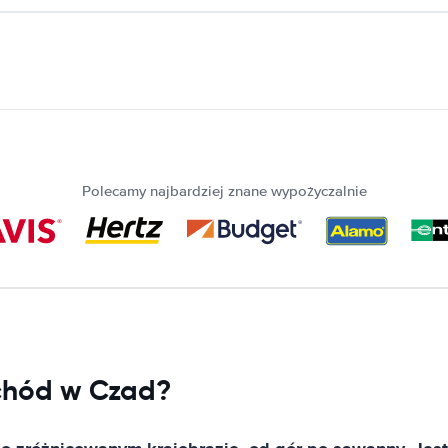
Polecamy najbardziej znane wypożyczalnie
chód w Czad?