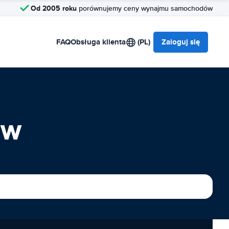
Od 2005 roku
porównujemy ceny wynajmu samochodów
FAQ
Obsługa klienta
(PL)
Zaloguj się
ów