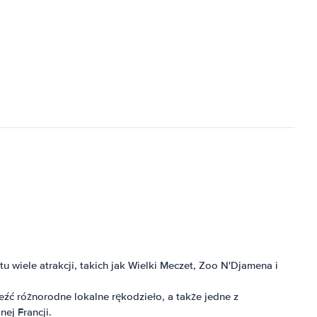
u wiele atrakcji, takich jak Wielki Meczet, Zoo N'Djamena i
eźć różnorodne lokalne rękodzieło, a także jedne z
ej Francji.