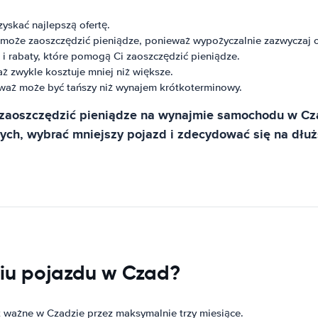
yskać najlepszą ofertę.
oże zaoszczędzić pieniądze, ponieważ wypożyczalnie zazwyczaj of
 i rabaty, które pomogą Ci zaoszczędzić pieniądze.
ż zwykle kosztuje mniej niż większe.
waż może być tańszy niż wynajem krótkoterminowy.
zaoszczędzić pieniądze na wynajmie samochodu w Cza
nych, wybrać mniejszy pojazd i zdecydować się na dłuż
iu pojazdu w Czad?
 ważne w Czadzie przez maksymalnie trzy miesiące.