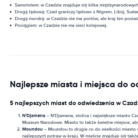
Samolotem: w Czadzie znajduje się kilka międzynarodowych
Drogą lądową: Czad graniczy lądowo z Nigrem, Libią, Sud
Drogą morską: w Czadzie nie ma portów, ale kraj ten posia
Pociągiem: w Czadzie nie ma sieci kolejowej.
Najlepsze miasta i miejsca do 
5 najlepszych miast do odwiedzenia w Czad
N'Djamena
– N'Djamena, stolica i największe miasto Cza
Muzeum Narodowe. Miasto to także świetne miejsce, aby
Moundou
– Moundou to drugie co do wielkości miasto w 
najlepszych potraw w kraju. W mieście znajduje się także