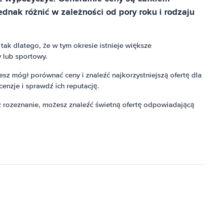
dnak różnić w zależności od pory roku i rodzaju
ak dlatego, że w tym okresie istnieje większe
 lub sportowy.
z mógł porównać ceny i znaleźć najkorzystniejszą ofertę dla
enzje i sprawdź ich reputację.
 rozeznanie, możesz znaleźć świetną ofertę odpowiadającą