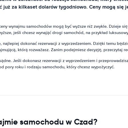
już za kilkaset dolarów tygodniowo. Ceny mogą się je
 ceny wynajmu samochodów mogą być wyższe niż zwykle. Dzieje się t
ze, jeśli chcesz wynająć drogi samochód, na przykład luksusowy
najlepiej dokonać rezerwacji z wyprzedzeniem. Dzięki temu będzies
jmującą, którą rozważasz. Zanim podejmiesz decyzję, przeczytaj rec
ne. Jeśli dokonasz rezerwacji z wyprzedzeniem i przeprowadzisz
d pory roku i rodzaju samochodu, który chcesz wypożyczyć.
ajmie samochodu w Czad?