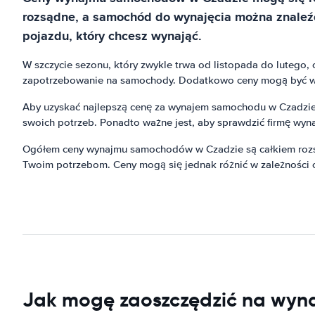
rozsądne, a samochód do wynajęcia można znaleźć 
pojazdu, który chcesz wynająć.
W szczycie sezonu, który zwykle trwa od listopada do lutego,
zapotrzebowanie na samochody. Dodatkowo ceny mogą być wyżs
Aby uzyskać najlepszą cenę za wynajem samochodu w Czadzie, 
swoich potrzeb. Ponadto ważne jest, aby sprawdzić firmę wyna
Ogółem ceny wynajmu samochodów w Czadzie są całkiem rozsąd
Twoim potrzebom. Ceny mogą się jednak różnić w zależności o
Jak mogę zaoszczędzić na wyn