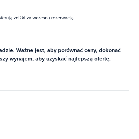
erują zniżki za wczesną rezerwację.
dzie. Ważne jest, aby porównać ceny, dokonać
szy wynajem, aby uzyskać najlepszą ofertę.