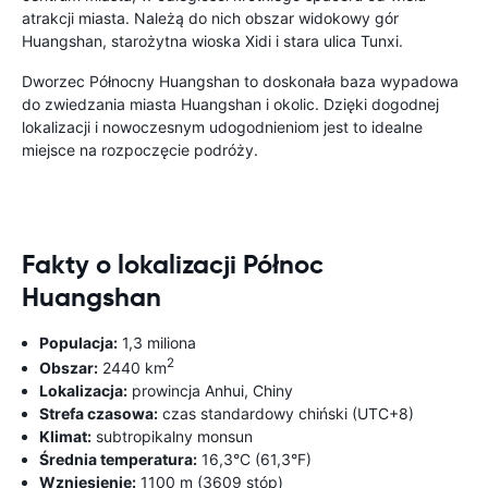
atrakcji miasta. Należą do nich obszar widokowy gór
Huangshan, starożytna wioska Xidi i stara ulica Tunxi.
Dworzec Północny Huangshan to doskonała baza wypadowa
do zwiedzania miasta Huangshan i okolic. Dzięki dogodnej
lokalizacji i nowoczesnym udogodnieniom jest to idealne
miejsce na rozpoczęcie podróży.
Fakty o lokalizacji Północ
Huangshan
Populacja:
1,3 miliona
2
Obszar:
2440 km
Lokalizacja:
prowincja Anhui, Chiny
Strefa czasowa:
czas standardowy chiński (UTC+8)
Klimat:
subtropikalny monsun
Średnia temperatura:
16,3°C (61,3°F)
Wzniesienie:
1100 m (3609 stóp)