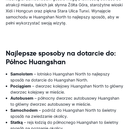
atrakcji miasta, takich jak słynna Żółta Góra, starożytne wioski
Xidi i Hongcun oraz piękna Stara Ulica Tunxi. Wynajęcie
samochodu w Huangshan North to najlepszy sposób, aby w
pełni wykorzystać swoją wizytę.
Najlepsze sposoby na dotarcie do:
Północ Huangshan
Samolotem
– lotnisko Huangshan North to najlepszy
sposób na dotarcie do Huangshan North.
Pociągiem
– dworzec kolejowy Huangshan North to główny
dworzec kolejowy w mieście.
Autobusem
– północny dworzec autobusowy Huangshan
to główny dworzec autobusowy w mieście.
Samochodem
– podróż do Huangshan North to świetny
sposób na zwiedzanie okolicy.
Statką
– rejs łodzią do północnego Huangshan to świetny
sposób na poznanie okolicy.