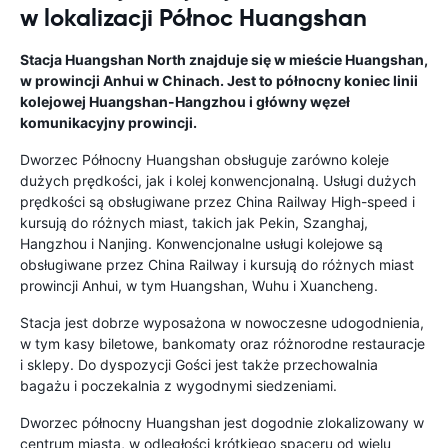
w lokalizacji Północ Huangshan
Stacja Huangshan North znajduje się w mieście Huangshan,
w prowincji Anhui w Chinach. Jest to północny koniec linii
kolejowej Huangshan-Hangzhou i główny węzeł
komunikacyjny prowincji.
Dworzec Północny Huangshan obsługuje zarówno koleje
dużych prędkości, jak i kolej konwencjonalną. Usługi dużych
prędkości są obsługiwane przez China Railway High-speed i
kursują do różnych miast, takich jak Pekin, Szanghaj,
Hangzhou i Nanjing. Konwencjonalne usługi kolejowe są
obsługiwane przez China Railway i kursują do różnych miast
prowincji Anhui, w tym Huangshan, Wuhu i Xuancheng.
Stacja jest dobrze wyposażona w nowoczesne udogodnienia,
w tym kasy biletowe, bankomaty oraz różnorodne restauracje
i sklepy. Do dyspozycji Gości jest także przechowalnia
bagażu i poczekalnia z wygodnymi siedzeniami.
Dworzec północny Huangshan jest dogodnie zlokalizowany w
centrum miasta, w odległości krótkiego spaceru od wielu