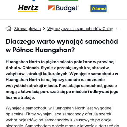
Strona główna
Wypożyczalnia samochodów Chiny
Wyp
Dlaczego warto wynająć samochód
w Północ Huangshan?
Huangshan North to piękne miasto położone w prowincji
Anhui w Chinach. Słynie z przepięknych krajobrazów,
zabytków i atrakcji kulturalnych. Wynajęcie samochodu w
Huangshan North to najlepszy sposób na poznanie
wszystkich atrakcji miasta. Posiadając samochód, goście
mogą z łatwością poruszać się po mieście i odkrywać jego
liczne atrakcje.
Wynajęcie samochodu w Huangshan North jest wygodne i
opłacalne. Firmy wynajmujące samochody oferują szeroki
wybór pojazdów, od samochodów luksusowych po opcje
niedrogie. Samochodem goście mogą z łatwością dotrzeć do